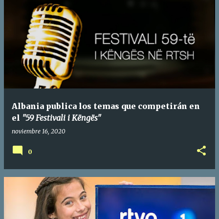
Albania publica los temas que competirán en
el
"59 Festivali i Këngës"
noviembre 16, 2020
0