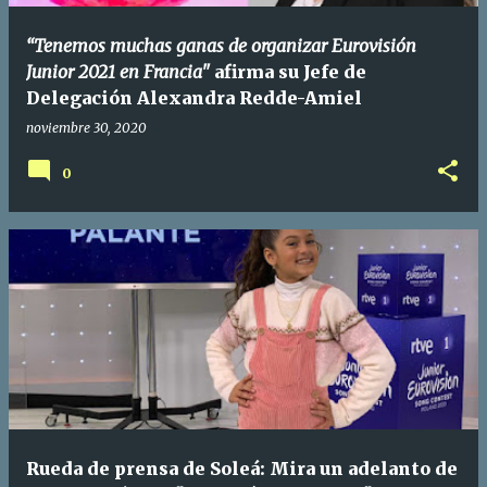
a
“Tenemos muchas ganas de organizar Eurovisión
s
Junior 2021 en Francia"
afirma su Jefe de
Delegación Alexandra Redde-Amiel
noviembre 30, 2020
0
Rueda de prensa de Soleá: Mira un adelanto de