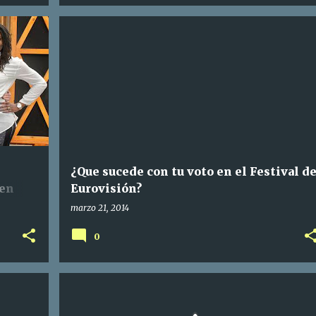
¿Que sucede con tu voto en el Festival d
 en
Eurovisión?
marzo 21, 2014
0