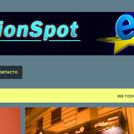
Ir al contenido principal
ONTACTO
VER TOD