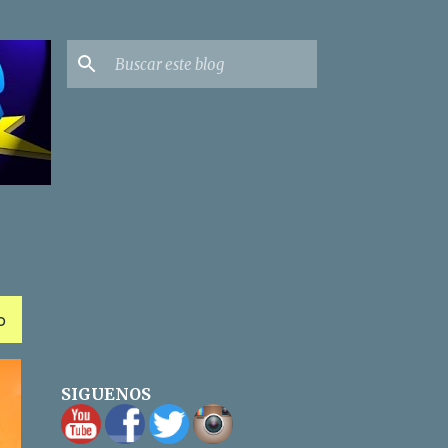
O
SIGUENOS