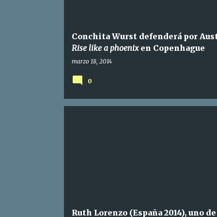
Conchita Wurst defenderá por Aust
Rise like a phoenix
en Copenhague
marzo 18, 2014
0
Ruth Lorenzo (España 2014), uno de