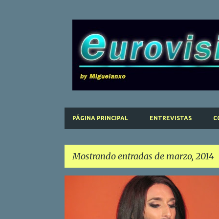
PÁGINA PRINCIPAL
ENTREVISTAS
C
Mostrando entradas de marzo, 2014
E
n