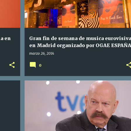
la en
Gran fin de semana de musica eurovisiv
d
en Madrid organizado por OGAE ESPAÑ
marzo 26, 2014
0