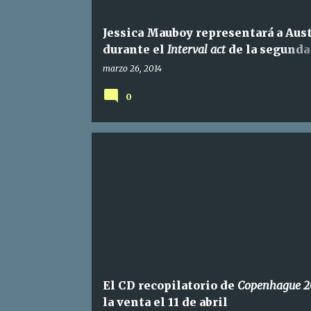
Jessica Mauboy representará a Aust
durante el
Interval act
de la segunda
semifinal
marzo 26, 2014
0
El CD recopilatorio de
Copenhague 2
la venta el 11 de abril