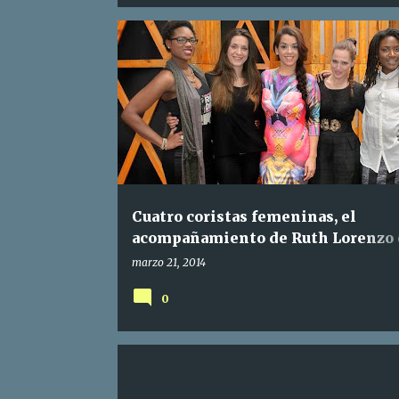
Cuatro coristas femeninas, el
acompañamiento de Ruth Lorenzo
Copenhague
marzo 21, 2014
0