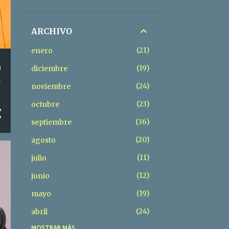
ARCHIVO
21
enero
a
19
diciembre
A
24
noviembre
23
octubre
36
septiembre
20
agosto
11
julio
12
junio
19
mayo
24
abril
MOSTRAR MÁS
60