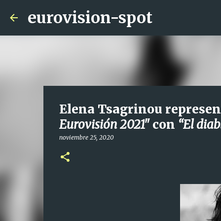
eurovision-spot
Elena Tsagrinou represent
Eurovisión 2021"
con
“El diab
noviembre 25, 2020