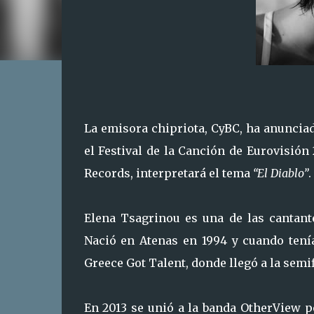
La emisora ​​chipriota, CyBC, ha anunci
el Festival de la Canción de Eurovisión 
Records, interpretará el tema
“El Diablo”
.
Elena Tsagrinou es una de las cantant
Nació en Atenas en 1994 y cuando tenía
Greece Got Talent, donde llegó a la semi
En 2013 se unió a la banda OtherView p