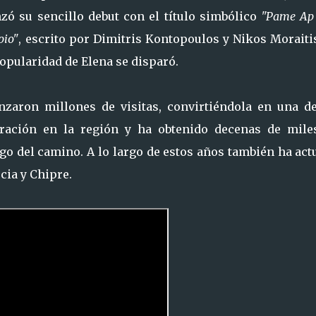
zó su sencillo debut con el título simbólico
"Pame Ap 
pio"
, escrito por Dimitris Kontopoulos y Nikos Moraiti
opularidad de Elena se disparó.
zaron millones de visitas, convirtiéndola en una de
ración en la región y ha obtenido decenas de mile
rgo del camino. A lo largo de estos años también ha ac
cia y Chipre.