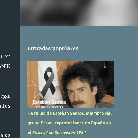
Entradas populares
ar en
PANIK
ega.
ntos
Ha fallecido Esteban Santos, miembro del
grupo Bravo, representante de España en
el
Festival de Eurovisión 1984
a se