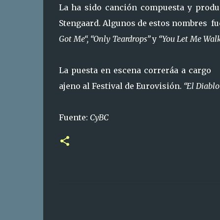
La ha sido canción compuesta y produ
Stengaard. Algunos de estos nombres fu
Got Me“, “Only Teardrops”
y
“You Let Me Walk
La puesta en escena correráa a cargo 
ajeno al Festival de Eurovisión.
“El Diablo
Fuente:
CyBC
C
o