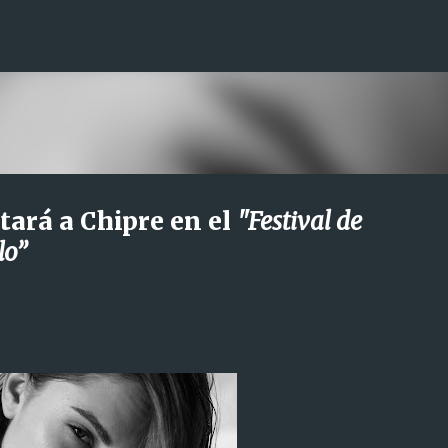
Ir al contenido principal
ará a Chipre en el
"Festival de
lo”