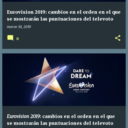
a
Eurovision 2019: cambios en el orden en el que
s
se mostrarán las puntuaciones del televoto
marzo 30, 2019
0
Eurovision 2019
: cambios en el orden en el que
se mostrarán las puntuaciones del televoto