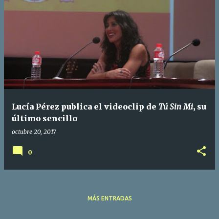
Lucía Pérez publica el videoclip de
Tú Sin Mi
, su
último sencillo
octubre 20, 2017
0
MÁS ENTRADAS