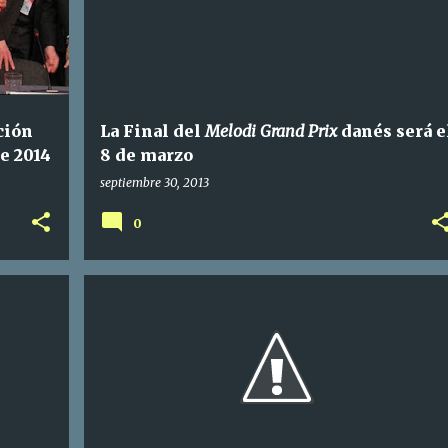
ción
La Final del
Melodi Grand Prix
danés será e
e 2014
8 de marzo
septiembre 30, 2013
0