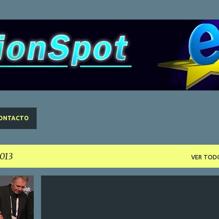
Ir al contenido principal
ONTACTO
013
VER TOD