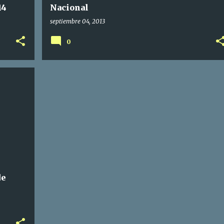
14
Nacional
septiembre 04, 2013
0
de