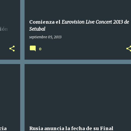
Comienza el
Eurovision Live Concert 2013 de
sión
Setubal
septiembre 05, 2013
0
cia
Rusia anuncia la fecha de su Final