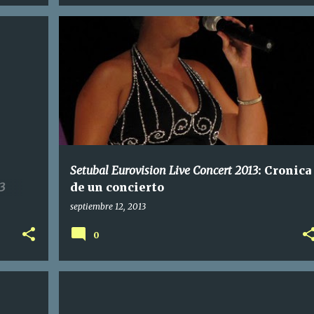
Setubal Eurovision Live Concert 2013
: Cronica
3
de un concierto
septiembre 12, 2013
0