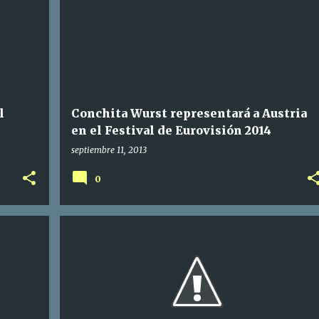
l
Conchita Wurst representará a Austria
en el Festival de Eurovisión 2014
septiembre 11, 2013
0