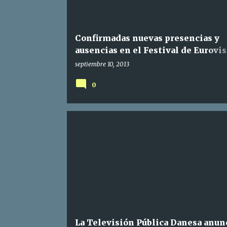
Confirmadas nuevas presencias y
ausencias en el Festival de Eurovi
2014
septiembre 10, 2013
0
La Televisión Pública Danesa anun