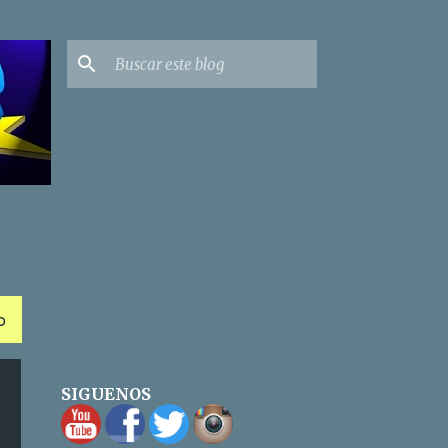
O
SIGUENOS