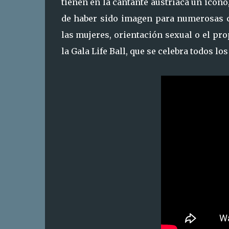
tienen en la cantante austríaca un icono
de haber sido imagen para numerosas c
las mujeres, orientación sexual o el pr
la Gala Life Ball, que se celebra todos los