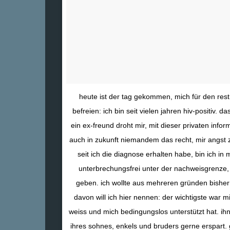
heute ist der tag gekommen, mich für den re
befreien: ich bin seit vielen jahren hiv-positiv. das
ein ex-freund droht mir, mit dieser privaten infor
auch in zukunft niemandem das recht, mir angst 
seit ich die diagnose erhalten habe, bin ich in
unterbrechungsfrei unter der nachweisgrenze, d
geben. ich wollte aus mehreren gründen bisher n
davon will ich hier nennen: der wichtigste war m
weiss und mich bedingungslos unterstützt hat. ihn
ihres sohnes, enkels und bruders gerne erspart.