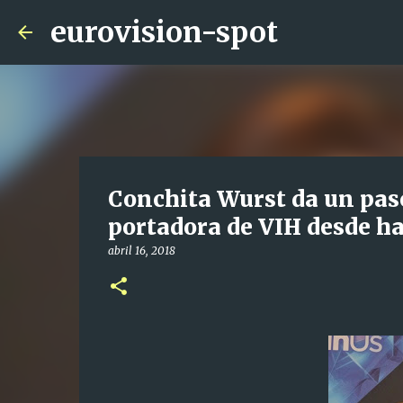
eurovision-spot
Conchita Wurst da un paso
portadora de VIH desde h
abril 16, 2018