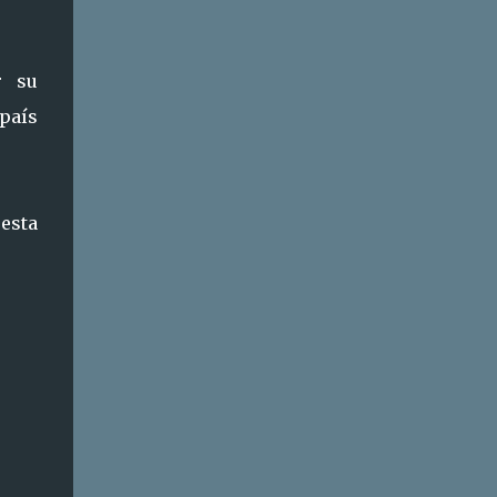
r su
país
esta