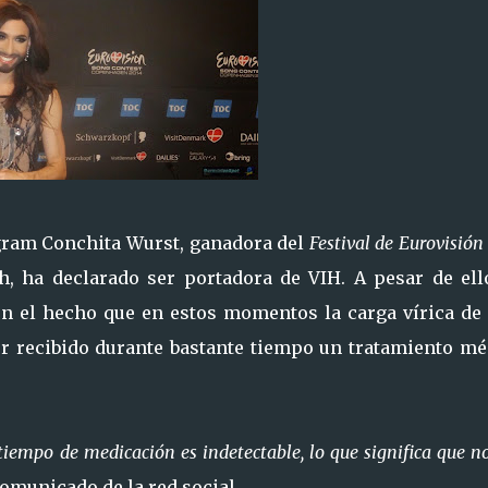
agram Conchita Wurst, ganadora del
Festival de Eurovisión
h, ha declarado ser portadora de VIH. A pesar de ell
on el hecho que en estos momentos la carga vírica de 
er recibido durante bastante tiempo un tratamiento mé
tiempo de medicación es indetectable, lo que significa que n
comunicado de la red social.