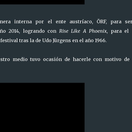
nera interna por el ente austríaco, ÖRF, para se
año 2014, logrando con
Rise Like A Phoenix
, para el 
estival tras la de Udo Jürgens en el año 1966.
estro medio tuvo ocasión de hacerle con motivo de 