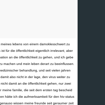
st meines lebens von einem damoklesschwert zu
 ist für die öffentlichkeit eigentlich irrelevant, aber
mation an die öffentlichkeit zu gehen, und ich gebe
zu machen und mein leben derart zu beeinflussen.
 medizinischer behandlung, und seit vielen jahren
amit also nicht in der lage, den virus weiter zu
icht damit an die öffentlichkeit gehen, nur zwei
ir meine familie, die seit dem ersten tag bescheid
en hätte ich die aufmerksamkeit für den hiv-status
 genauso wissen meine freunde seit geraumer zeit