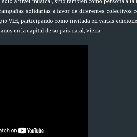
, solo a nivel musical, sino también como persona a la
ampañas solidarias a favor de diferentes colectivos 
opio VIH, participando como invitada en varias edicion
 años en la capital de su país natal, Viena.