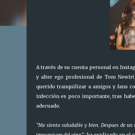
A través de su cuenta personal en Inst
y alter ego profesional de Tom Newirt
querido tranquilizar a amigos y fans c
infección es poco importante, tras hab
adecuado.
"Me siento saludable y bien. Despues de un 
transmisora del virus"
, ha explicado en el 