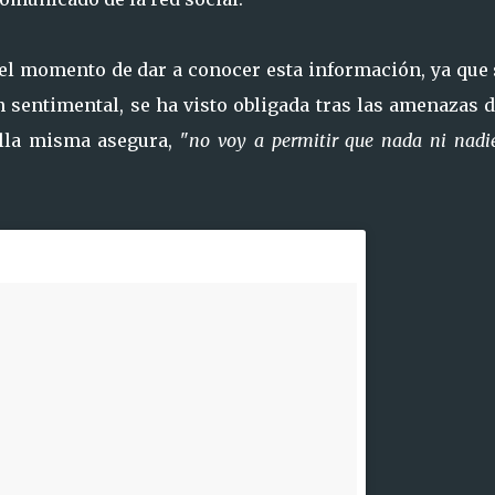
 el momento de dar a conocer esta información, ya que 
n sentimental, se ha visto obligada tras las amenazas 
lla misma asegura, "
no voy a permitir que nada ni nad