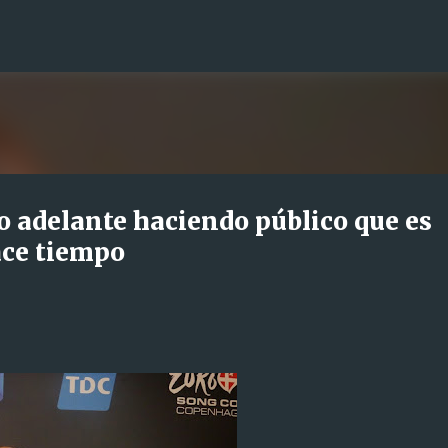
Ir al contenido principal
 adelante haciendo público que es
ace tiempo