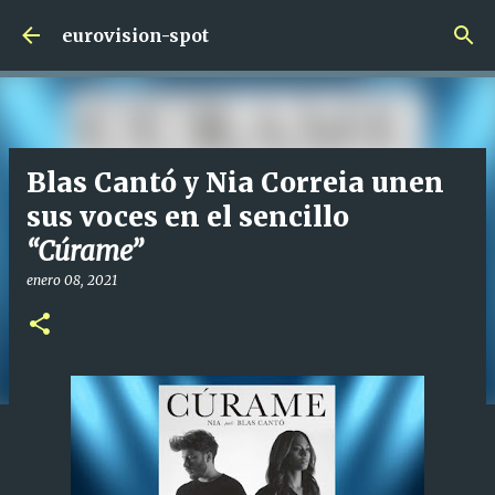
Ir al contenido principal
eurovision-spot
Blas Cantó y Nia Correia unen
sus voces en el sencillo
“Cúrame”
enero 08, 2021