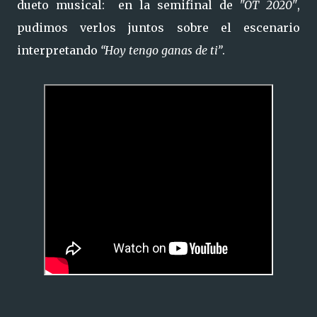
dueto musical: en la semifinal de
"OT 2020"
,
pudimos verlos juntos sobre el escenario
interpretando
“Hoy tengo ganas de ti”
.