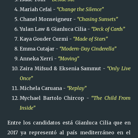
Mariah Cefai -
“Change the Silence”
Chanel Monseigneur -
“Chasing Sunsets”
Yulan Law & Gianluca Cilia -
“Deck of Cards”
Kaya Gouder Curmi -
“Made of Stars”
Emma Cutajar -
“Modern-Day Cinderella”
Anneka Xerri -
“Moving”
Zaira Mifsud & Eksenia Sammut -
“Only Live
Once”
Michela Caruana -
“Replay”
Mychael Bartolo Chircop -
“The Child From
Inside”
Entre los candidatos está Gianluca Cilia que en
2017 ya representó al país mediterráneo en el