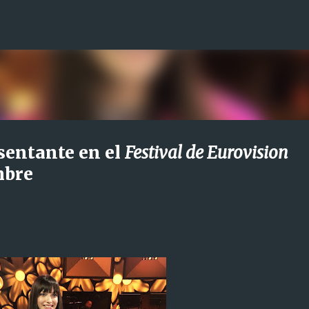
Ir al contenido principal
esentante en el
Festival de Eurovision
mbre