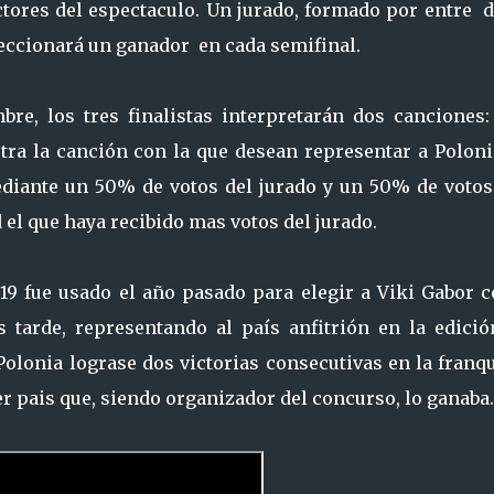
tores del espectaculo. Un jurado, formado por entre d
eleccionará un ganador en cada semifinal.
mbre, los tres finalistas interpretarán dos canciones
otra la canción con la que desean representar a Poloni
ediante un 50% de votos del jurado y un 50% de votos
el que haya recibido mas votos del jurado.
19 fue usado el año pasado para elegir a Viki Gabor 
 tarde, representando al país anfitrión en la edició
Polonia lograse dos victorias consecutivas en la franq
er pais que, siendo organizador del concurso, lo ganaba.