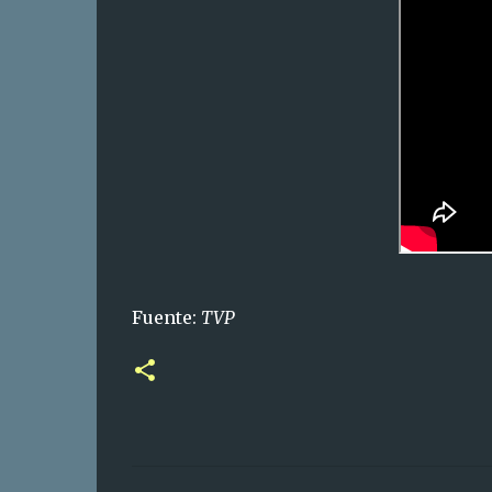
Fuente:
TVP