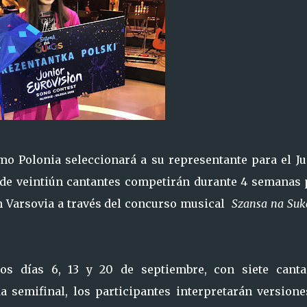
o Polonia seleccionará a su representante para el Ju
 de veintiún cantantes competirán durante 4 semanas 
n Varsovia a través del concurso musical
Szansa na Suk
los días 6, 13 y 20 de septiembre, con siete canta
 semifinal, los participantes interpretarán versione