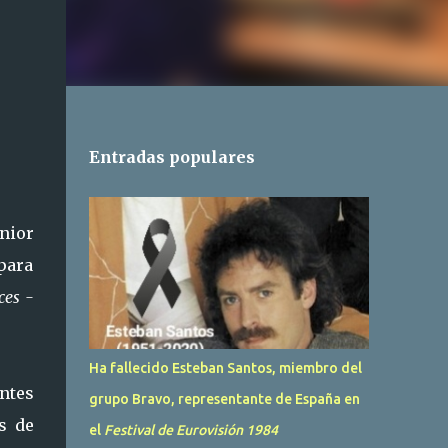
Entradas populares
nior
para
ces -
Ha fallecido Esteban Santos, miembro del
ntes
grupo Bravo, representante de España en
s de
el
Festival de Eurovisión 1984