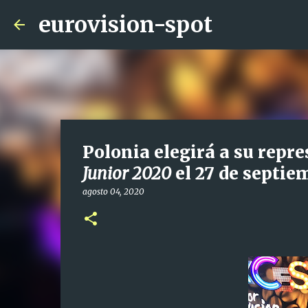
eurovision-spot
Polonia elegirá a su repr
Junior 2020
el 27 de septie
agosto 04, 2020