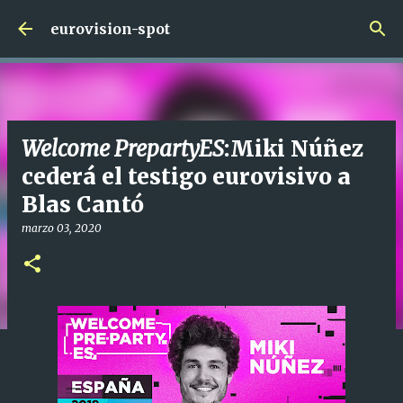
Ir al contenido principal
eurovision-spot
Welcome PrepartyES
:Miki Núñez
cederá el testigo eurovisivo a
Blas Cantó
marzo 03, 2020