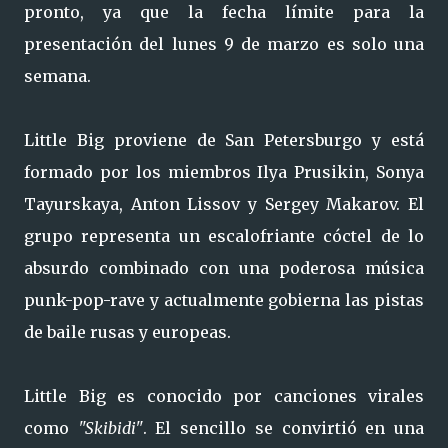
pronto, ya que la fecha límite para la
presentación del lunes 9 de marzo es solo una
semana.
Little Big proviene de San Petersburgo y está
formado por los miembros Ilya Prusikin, Sonya
Tayurskaya, Anton Lissov y Sergey Makarov. El
grupo representa un escalofriante cóctel de lo
absurdo combinado con una poderosa música
punk-pop-rave y actualmente gobierna las pistas
de baile rusas y europeas.
Little Big es conocido por canciones virales
como
"Skibidi"
. El sencillo se convirtió en una