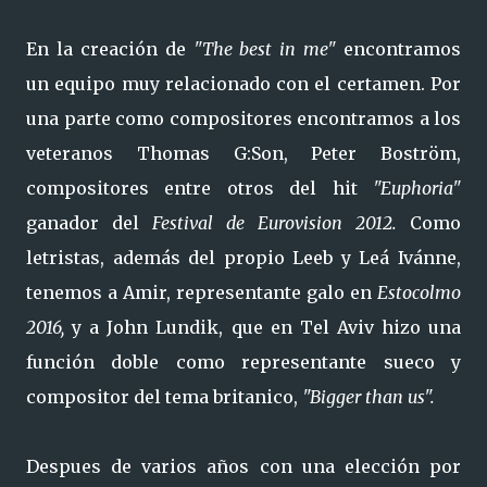
En la creación de
"The best in me"
encontramos
un equipo muy relacionado con el certamen. Por
una parte como compositores encontramos a los
veteranos Thomas G:Son, Peter Boström,
compositores entre otros del hit
"Euphoria"
ganador del
Festival de Eurovision 2012.
Como
letristas, además del propio Leeb y Leá Ivánne,
tenemos a Amir, representante galo en
Estocolmo
2016,
y a John Lundik, que en Tel Aviv hizo una
función doble como representante sueco y
compositor del tema britanico,
"Bigger than us".
Despues de varios años con una elección por