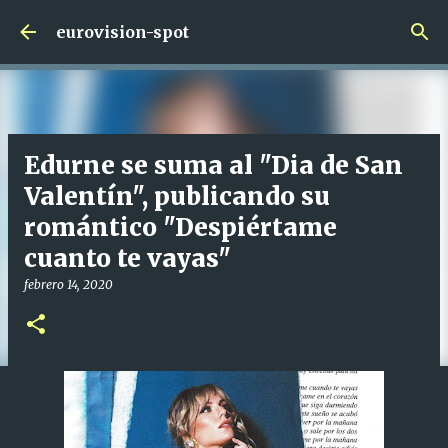
Ir al contenido principal
eurovision-spot
Edurne se suma al "Dia de San
Valentín", publicando su
romántico "Despiértame
cuanto te vayas"
febrero 14, 2020