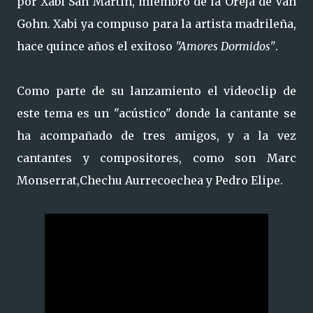
por Xabi San Martin, miembro de la Oreja de Van
Gohn. Xabi ya compuso para la artista madrileña,
hace quince años el exitoso
"Amores Dormidos"
.
Como parte de su lanzamiento el videoclip de
este tema es un "acústico" donde la cantante se
ha acompañado de tres amigos, y a la vez
cantantes y compositores, como son Marc
Monserrat,Chechu Aurrecoechea y Pedro Elipe.