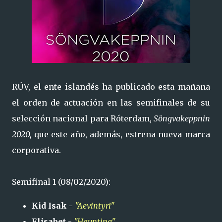
RÚV, el ente islandés ha publicado esta mañana
el orden de actuación en las semifinales de su
selección nacional para Róterdam,
Söngvakeppnin
2020,
que este año, además, estrena nueva marca
corporativa.
Semifinal 1 (08/02/2020):
Kid Isak
-
"Aevintyri"
Elisabet
-
"Haunting"