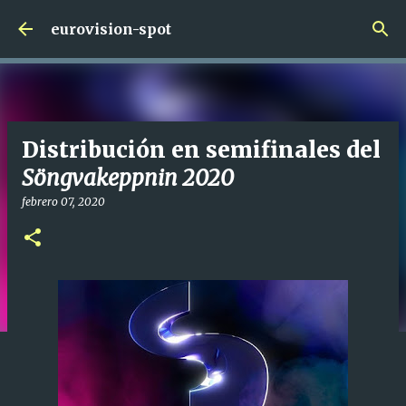
Ir al contenido principal
eurovision-spot
Distribución en semifinales del
Söngvakeppnin 2020
febrero 07, 2020