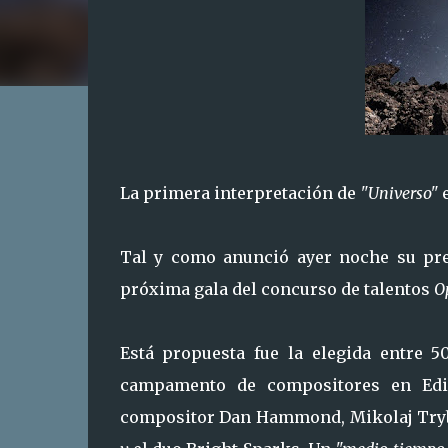
La primera interpretación de
"Universo"
e
Tal y como anunció ayer noche su pres
próxima gala del concurso de talentos
O
Está propuesta fue la elegida entre 
campamento de compositores en Edim
compositor Dan Hammond, Mikolaj Trybu