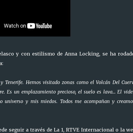
Velasco y con estilismo de Anna Locking, se ha rodad
a:
 y Tenerife. Hemos visitado zonas como el Volcán Del Cuerv
re. Es un emplazamiento precioso, el suelo es lava… El vide
pio universo y mis miedos. Todos me acompañan y creamo
de seguir a través de La 1, RTVE Internacional o la we