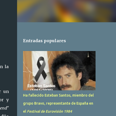
Entradas populares
n la
r un
Ha fallecido Esteban Santos, miembro del
or y
grupo Bravo, representante de España en
iend"
el
Festival de Eurovisión 1984