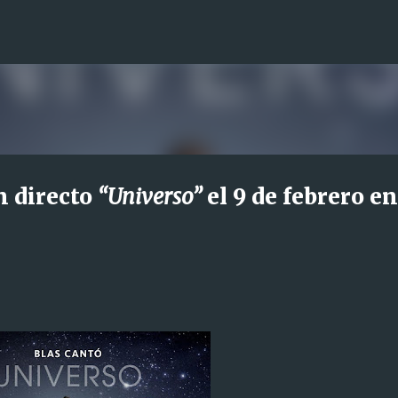
Ir al contenido principal
n directo
“Universo”
el 9 de febrero en