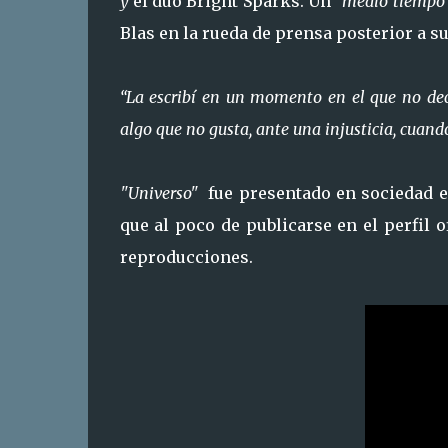
y
el duo Bright Sparks. Un
"medio tiempo 
Blas en la rueda de prensa posterior a s
“La escribí en un momento en el que no dec
algo que no gusta, ante una injusticia, cuand
"Universo"
fue presentado en sociedad el 
que al poco de publicarse en el perfil 
reproducciones.