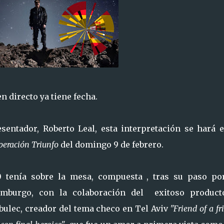
n directo ya tiene fecha.
entador, Roberto Leal, esta interpretación se hará e
peración Triunfo
del domingo 9 de febrero.
50 tenía sobre la mesa, compuesta , tras su paso po
burgo, con la colaboración del exitoso product
lec, creador del tema checo en Tel Aviv
"Friend of a fr