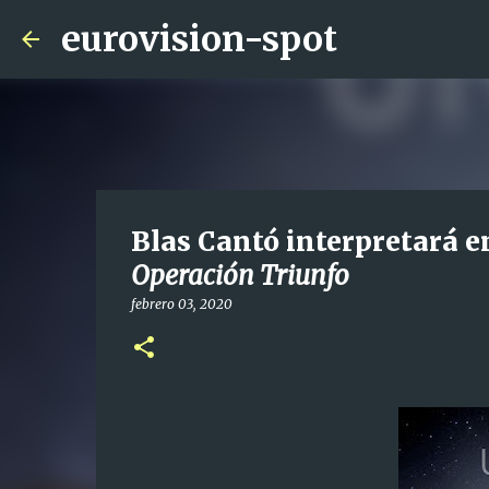
eurovision-spot
Blas Cantó interpretará e
Operación Triunfo
febrero 03, 2020