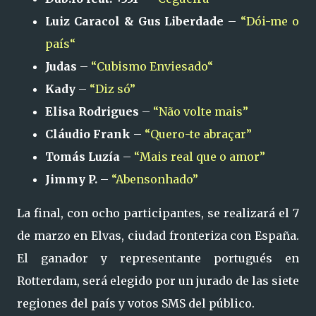
Luiz Caracol & Gus Liberdade
–
“Dói-me o
país“
Judas
–
“Cubismo Enviesado“
Kady
–
“Diz só”
Elisa Rodrigues
–
“Não volte mais”
Cláudio Frank
–
“Quero-te abraçar”
Tomás Luzía
–
“Mais real que o amor”
Jimmy P.
–
“Abensonhado”
La final, con ocho participantes, se realizará el 7
de marzo en Elvas, ciudad fronteriza con España.
El ganador y representante portugués en
Rotterdam, será elegido por un jurado de las siete
regiones del país y votos SMS del público.