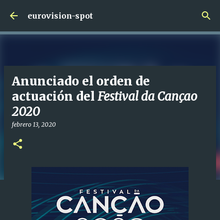
Ir al contenido principal
eurovision-spot
Anunciado el orden de
actuación del
Festival da Cançao
2020
febrero 13, 2020