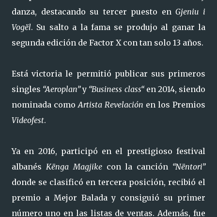
danza, destacando su tercer puesto en
Gjeniu i
Vogël
. Su salto a la fama se produjo al ganar la
segunda edición de Factor X con tan solo 13 años.
Está victoria le permitió publicar sus primeros
singles
“Aeroplan”
y
“Business class“
en 2014, siendo
nominada como
Artista Revelación
en los Premios
Videofest
.
Ya en 2016, participó en el prestigioso festival
albanés
Kënga Magjike
con la canción
“Nëntori”
donde se clasificó en tercera posición, recibió el
premio a Mejor Balada y consiguió su primer
número uno en las listas de ventas. Además, fue