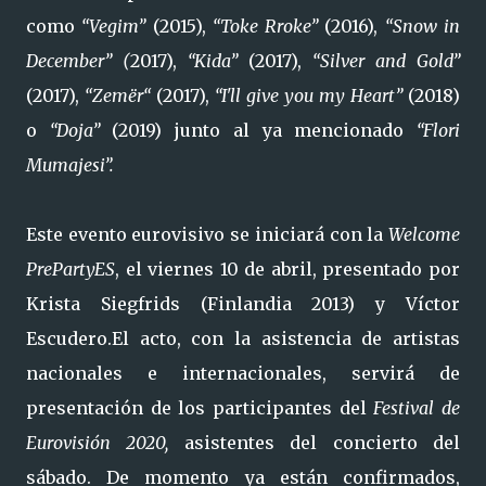
como
“Vegim”
(2015),
“Toke Rroke”
(2016),
“Snow in
December” (
2017),
“Kida”
(2017),
“Silver and Gold”
(2017),
“Zemër“
(2017),
“I'll give you my Heart”
(2018)
o
“Doja”
(2019) junto al ya mencionado
“Flori
Mumajesi”.
Este evento eurovisivo se iniciará con la
Welcome
PrePartyES
, el viernes 10 de abril, presentado por
Krista Siegfrids (Finlandia 2013) y Víctor
Escudero.El acto, con la asistencia de artistas
nacionales e internacionales, servirá de
presentación de los participantes del
Festival de
Eurovisión 2020,
asistentes del concierto del
sábado. De momento ya están confirmados,