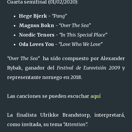
Cuarta semifinal (01/02/2020):
Hege Bjerk -
“Pang”
Magnus Bokn -
“Over The Sea”
Nordic Tenors -
“In This Special Place”
Oda Loves You -
“Love Who We Love”
“Over The Sea”
ha sido compuesto por Alexander
Rybak, ganador del
Festival de Eurovisión 2009
y
representante noruego en 2018.
Las canciones se pueden escuchar
aquí
La finalista Ulrikke Brandstorp, interpretará,
como invitada, su tema
“Attention”.