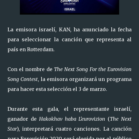
La emisora ​​israelí, KAN, ha anunciado la fecha
para seleccionar la canción que representa al
país en Rotterdam.
Con el nombre de
The Next Song For the Eurovision
Song Contest
, la emisora ​​organizará un programa
para hacer esta selección el 3 de marzo.
Durante esta gala, el representante israelí,
ganador de
Hakokhav haba L'eurovizion
(
The Next
Star
), interpretará cuatro canciones. La canción
para Eurovisión 2020 será elegida por el público