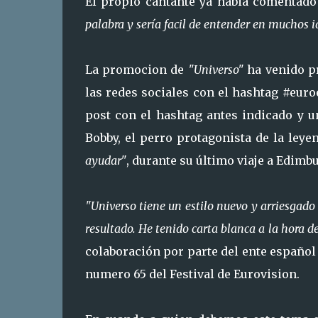
El propio cantante ya habia comentado
palabra y sería facil de entender en muchos 
La promocion de
"Universo"
ha venido p
las redes sociales con el hashtag #eur
post con el hashtag antes indicado y u
Bobby, el perro protagonista de la ley
ayudar"
, durante su último viaje a Edimb
"Universo tiene un estilo nuevo y arriesgad
resultado. He tenido carta blanca a la hora de
colaboración por parte del ente español
numero 65 del Festival de Eurovision.