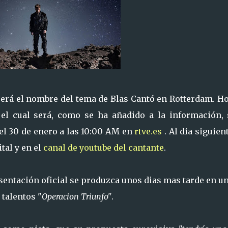
erá el nombre del tema de Blas Cantó en Rotterdam. Ho
 el cual será, como se ha añadido a la información, 
 el 30 de enero a las 10:00 AM en
rtve.es
. Al dia siguien
tal y en el
canal de youtube del cantante
.
entación oficial se produzca unos dias mas tarde en un
 talentos "
Operacion Triunfo"
.