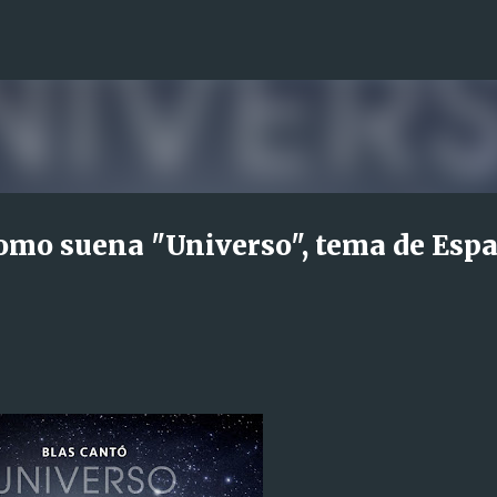
Ir al contenido principal
como suena "Universo", tema de Esp