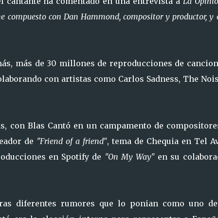
l cantante ha comentado en una entrevista a
La Opini
 he compuesto con Dan Hammond, compositor y productor, y 
ás, más de 30 millones de reproducciones de cancion
colaborando con artistas como Carlos Sadness, The Nois
s, con Blas Cantó en un campamento de compositore
reador de
"Friend of a friend"
, tema de Chequia en Tel Av
roducciones en Spotify de
"On My Way"
en su colabora
tras diferentes rumores que lo ponian como uno de