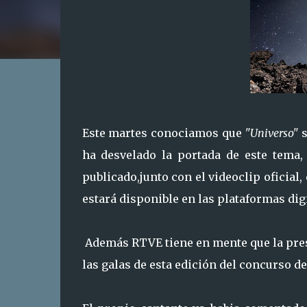
Este martes conociamos que
"Universo"
s
ha desvelado la portada de este tema,
publicado,junto con el videoclip oficial,
estará disponible en las plataformas digi
Además RTVE tiene en mente que la pres
las galas de esta edición del concurso de