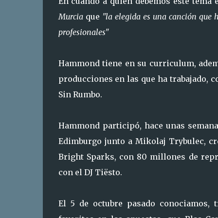
En cuando a quien debemos este tema e
Murcia
que
"la elegida es una canción que
profesionales"
Hammond tiene en su curriculum, adem
producciones en las que ha trabajado, 
Sin Rumbo.
Hammond participó, hace unas semana
Edimburgo junto a Mikolaj Trybulec, c
Bright Sparks, con 80 millones de rep
con el DJ Tiësto.
El 5 de octubre pasado conociamos, 