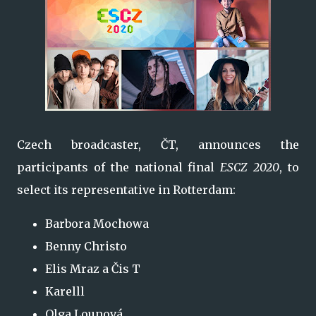
Czech broadcaster, ČT, announces the
participants of the national final
ESCZ 2020
, to
select its representative in Rotterdam:
Barbora Mochowa
Benny Christo
Elis Mraz a Čis T
Karelll
Olga Lounová