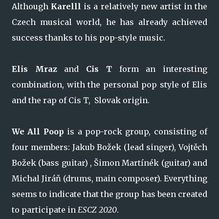
Although
Karelll
is a relatively new artist in the
Czech musical world, he has already achieved
success thanks to his pop-style music.
Elis Mraz
and
Cis T
form an interesting
combination, with the personal pop style of Elis
and the rap of Cis T, Slovak origin.
We All Poop
is a pop-rock group, consisting of
four members: Jakub Božek (lead singer), Vojtěch
Božek (bass guitar) , Šimon Martínék (guitar) and
Michal Jiráň (drums, main composer). Everything
seems to indicate that the group has been created
to participate in
ESCZ 2020
.