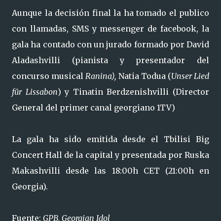
Aunque la decisión final la ha tomado el publico
con llamadas, SMS y messenger de facebook, la
gala ha contado con un jurado formado por David
Aladashvilli (pianista y presentador del
concurso musical
Ranina),
Natia Todua (
Unser Lied
für Lissabon
) y Tinatin Berdzenishvilli (Director
General del primer canal georgiano 1TV)
La gala ha sido emitida desde el Tbilisi Big
Concert Hall de la capital y presentada por Ruska
Makashvilli desde las 18:00h CET (21:00h en
Georgia).
Fuente:
GPB, Georgian Idol