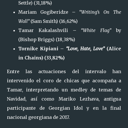
Settle) (31,18%)
Mariam Gogiberidze
–
“Writing’s On The
Wall”
(Sam Smith) (16,62%)
Tamar Kakalashvili
–
“White Flag”
by
(Bishop Briggs) (18,38%)
Tornike Kipiani –
“Love, Hate, Love”
(Alice
in Chains) (33,82%)
Entre las actuaciones del intervalo han
intervenido el coro de chicas que acompaña a
Tamar, interpretando un medley de temas de
Navidad, así como Mariko Lezhava, antigua
participante de Georgian Idol y en la final
nacional georgiana de 2017.