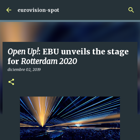
Ir al contenido principal
eurovision-spot
Open Up!
: EBU unveils the stage
for
Rotterdam 2020
diciembre 02, 2019