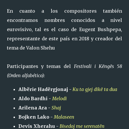
En cuanto a los compositores también
encontramos nombres conocidos a nivel
eurovisivo, tal es el caso de Eugent Bushpepa,
representante de este país en 2018 y creador del
tema de Valon Shehu
Participantes y temas del
Festivali i Këngës 58
(Orden alfabético):
Albërie Hadërgjonaj -
Ku ta gjej dikë ta dua
Aldo Bardhi -
Melodi
Arilena Ara -
Shaj
Bojken Lako -
Malaseen
Devis Xherahu -
Bisedoj me serenatën