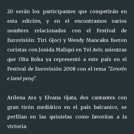
20 serán los participantes que competirán en
esta edición, y en el encontramos varios
nombres relacionados con el Festival de
Eurovisión: Tiri Gjoci y Wendy Mancaku fueron
coristas con Jonida Maliqui en Tel Aviv, mientras
que Olta Boka ya representó a este país en el
Festival de Eurovisión 2008 con el tema
"Zemrën
e lamë peng".
Arilena Ara y Elvana Gjata, dos cantantes con
gran tirón mediático en el país balcanico, se
perfilan en las quinielas como favoritas a la
victoria.