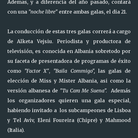
Ademas, y a diferencia del año pasado, contará
con una
"noche libre"
entre ambas galas, el dia 21.
La conducción de estas tres galas correrá a cargo
de Alketa Vejsiu. Periodista y productora de
televisión, es conocida en Albania sobretodo por
su faceta de presentadora de programas de éxito
como
"Factor X"
,
"Baila Commigo",
las galas de
elección de Miss y Mister Albania, asi como la
versión albanesa de
"Tu Cara Me Suena".
Además
los organizadores quieren una gala especial,
habiendo invitado a los subcampeones de Lisboa
y Tel Aviv, Eleni Foureira (Chipre) y Mahmood
(Italia).