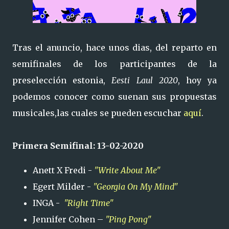
Tras el anuncio, hace unos dias, del reparto en
semifinales de los participantes de la
preselección estonia,
Eesti Laul 2020
, hoy ya
podemos conocer como suenan sus propuestas
musicales,las cuales se pueden escuchar
aquí
.
Primera Semifinal: 13-02-2020
Anett X Fredi -
"Write About Me"
Egert Milder -
"Georgia On My Mind"
INGA -
"Right Time"
Jennifer Cohen –
"Ping Pong"