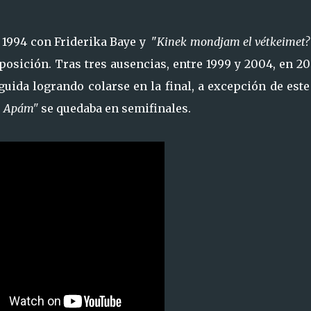
 1994 con Friderika Baye y "
Kinek mondjam el vétkeimet?
posición. Tras tres ausencias, entre 1999 y 2004, en 2
guida logrando colarse en la final, a excepción de est
n Apám"
se quedaba en semifinales.