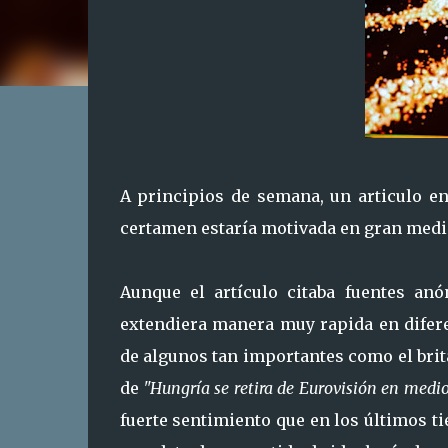
A principios de semana, un articulo en
certamen estaría motivada en gran medi
Aunque el artículo citaba fuentes an
extendiera manera muy rapida en difere
de algunos tan importantes como el bri
de
"Hungría se retira de Eurovisión en medi
fuerte sentimiento que en los últimos t