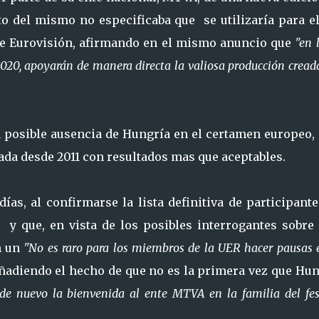
to del mismo no especificaba que se utilizaría para el
l de Eurovisión, afirmando en el mismo anuncio que
"en 
2020, apoyarán de manera directa la valiosa producción cread
la posible ausencia de Hungría en el certamen europeo,
da desde 2011 con resultados mas que aceptables.
ías, al confirmarse la lista definitiva de participant
y que, en vista de los posibles interrogantes sobre 
n un
"No es raro para los miembros de la UER hacer pausas 
añadiendo el hecho de que no es la primera vez que Hu
de nuevo la bienvenida al ente MTVA en la familia del fes