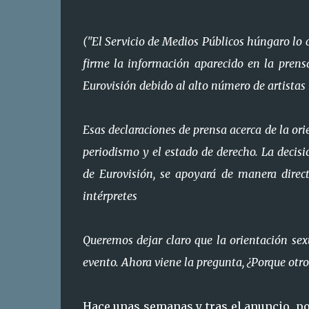
("El Servicio de Medios Públicos húngaro lo 
firme la información aparecido en la prens
Eurovisión debido al alto número de artista
Esas declaraciones de prensa acerca de la ori
periodismo y el estado de derecho. La decisió
de Eurovisión, se apoyará de manera direc
intérpretes
Queremos dejar claro que la orientación se
evento. Ahora viene la pregunta, ¿Porque otr
Hace unas semanas y tras el anuncio, po