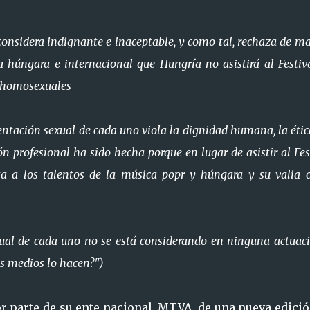
considera indignante e inaceptable, y como tal, rechaza de m
a húngara e internacional que Hungría no asistirá al Festiv
s homosexuales
entación sexual de cada uno viola la dignidad humana, la étic
n profesional ha sido hecha porque en lugar de asistir al Fes
ta a los talentos de la música popr y húngara y su valia
xual de cada uno no se está considerando en ninguna actuac
os medios lo hacen?")
r parte de su ente nacional, MTVA, de una nueva edici