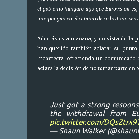
el gobierno húngaro dijo que Eurovisión es,
interpongan en el camino de su historia sensa
Además esta mañana, y en vista de la p
han querido también aclarar su punto 
incorrecta ofreciendo un comunicado d
aclara la decisión de no tomar parte en 
Just got a strong respon
the withdrawal from Eur
pic.twitter.com/DQsZtrx9T
— Shaun Walker (@shaun