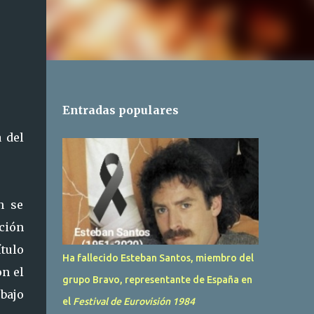
Entradas populares
 del
n se
ción
ítulo
Ha fallecido Esteban Santos, miembro del
on el
grupo Bravo, representante de España en
 bajo
el
Festival de Eurovisión 1984