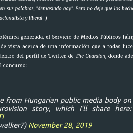
 en sus palabras, "demasiado gay". Pero no deje que los hech
cionalista y liberal"
.)
olémica generada, el Servicio de Medios Públicos hún
de vista acerca de una información que a todas luce
entro del perfil de Twitter de
The Guardian,
donde ad
el concurso:
se from Hungarian public media body on
ovision story, which I'll share here:
I
walker7)
November 28, 2019