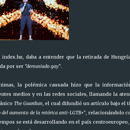
 index.hu, daba a entender que la retirada de Hungría
da por ser
"demasiado gay"
.
ónimas, la polémica causada hizo que la informació
ntes medios y en las redes sociales, llamando la aten
tánico
The Guardian
, el cual difundió un artículo bajo el t
o del aumento de la retórica anti-LGTB+"
, relacionándolo c
iempos se está desarrollando en el país centroeuropeo,