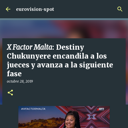
Ir al contenido principal
eurovision-spot
X Factor Malta
: Destiny
Chukunyere encandila a los
jueces y avanza a la siguiente
fase
octubre 28, 2019