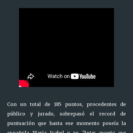
Con un total de 185 puntos, procedentes de
público y jurado, sobrepasó el record de
puntuación que hasta ese momento poseía la
española Maria Isabel y su
"Antes muerta que