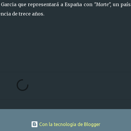
i Garcia que representará a España con
"Marte",
un país
ncia de trece años.
Con la tecnología de Blogger