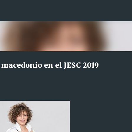
Ir al contenido principal
a macedonio en el JESC 2019