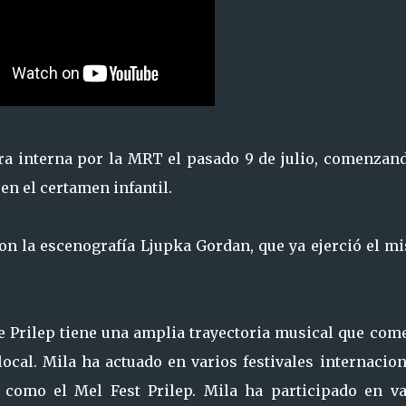
a interna por la MRT el pasado 9 de julio, comenzand
en el certamen infantil.
on la escenografía Ljupka Gordan, que ya ejerció el m
de Prilep tiene una amplia trayectoria musical que co
ocal. Mila ha actuado en varios festivales internacio
 como el Mel Fest Prilep. Mila ha participado en va