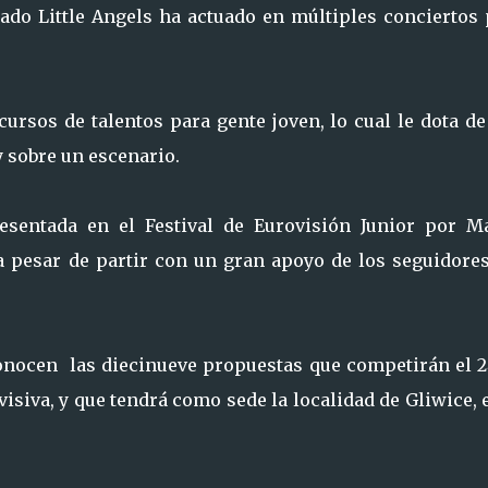
ado Little Angels ha actuado en múltiples conciertos 
ursos de talentos para gente joven, lo cual le dota de
y sobre un escenario.
sentada en el Festival de Eurovisión Junior por Ma
 a pesar de partir con un gran apoyo de los seguidores
conocen las diecinueve propuestas que competirán el 2
visiva, y que tendrá como sede la localidad de Gliwice, 