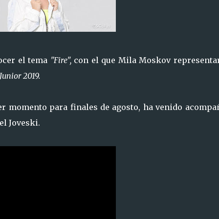
ocer el tema
"Fire",
con el que Mila Moskov representar
Junior 2019.
er momento para finales de agosto, ha venido acompa
el Joveski.