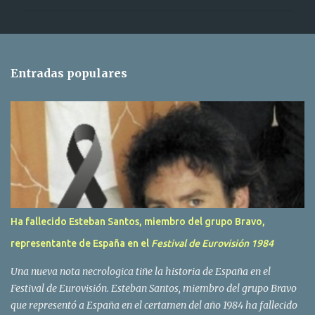
m
e
n
t
Entradas populares
a
r
i
o
s
Ha fallecido Esteban Santos, miembro del grupo Bravo,
representante de España en el
Festival de Eurovisión 1984
Una nueva nota necrologica tiñe la historia de España en el
Festival de Eurovisión. Esteban Santos, miembro del grupo Bravo
que representó a España en el certamen del año 1984 ha fallecido