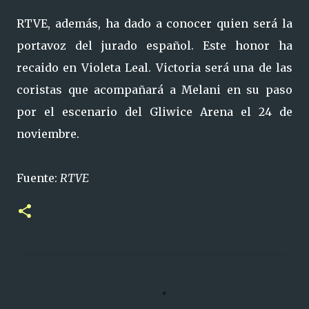
RTVE, además, ha dado a conocer quien será la
portavoz del jurado español. Este honor ha
recaido en Violeta Leal. Victoria será una de las
coristas que acompañará a Melani en su paso
por el escenario del Gliwice Arena el 24 de
noviembre.
Fuente:
RTVE
C
o