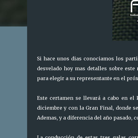
Si hace unos dias conociamos los part
desvelado hoy mas detalles sobre este 
para elegir a su representante en el pró
Este certamen se llevará a cabo en el
diciembre y con la Gran Final, donde se 
Ademas, y a diferencia del año pasado, 
La conducción de estas tres galas corr