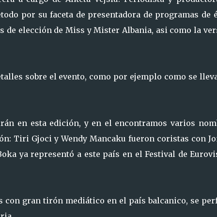
retodo por su faceta de presentadora de programas de é
s de elección de Miss y Mister Albania, asi como la ve
lles sobre el evento, como por ejemplo como se lleva
irán en esta edición, y en el encontramos varios nom
ión: Tiri Gjoci y Wendy Mancaku fueron coristas con J
Boka ya representó a este país en el Festival de Eurov
s con gran tirón mediático en el país balcanico, se per
ria.