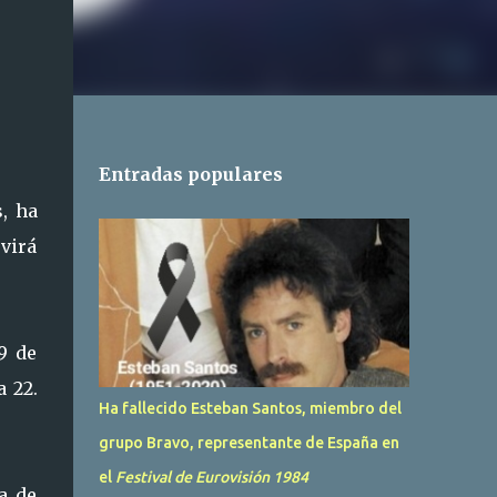
Entradas populares
s, ha
virá
9 de
a 22.
Ha fallecido Esteban Santos, miembro del
grupo Bravo, representante de España en
el
Festival de Eurovisión 1984
a de