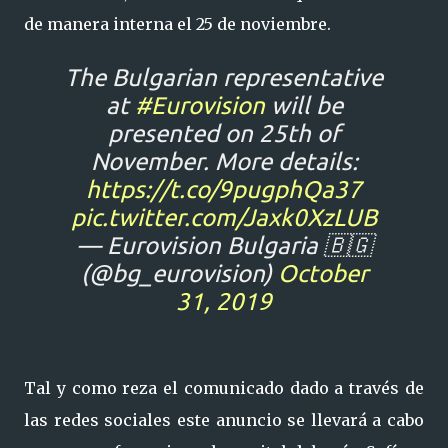
de manera interna el 25 de noviembre.
The Bulgarian representative
at
#Eurovision
will be
presented on 25th of
November. More details:
https://t.co/9pugphQa37
pic.twitter.com/Jaxk0XzLUB
— Eurovision Bulgaria 🇧🇬
(@bg_eurovision)
October
31, 2019
Tal y como reza el comunicado dado a través de
las redes sociales este anuncio se llevará a cabo