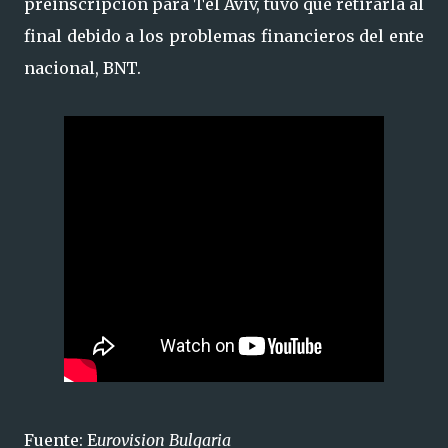
preinscripción para Tel Aviv, tuvo que retirarla al
final debido a los problemas financieros del ente
nacional, BNT.
Fuente: E
urovision Bulgaria