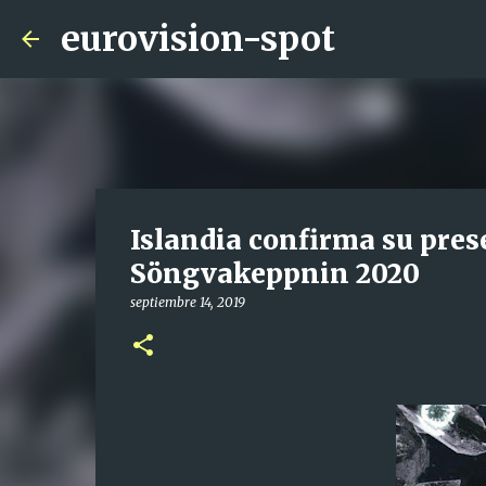
eurovision-spot
Islandia confirma su pres
Söngvakeppnin 2020
septiembre 14, 2019