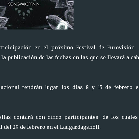
ticicipación en el próximo Festival de Eurovisión. 
 publicación de las fechas en las que se llevará a ca
cional tendrán lugar los días 8 y 15 de febrero e
las contará con cinco participantes, de los cuales
l del 29 de febrero en el Laugardagshöll.