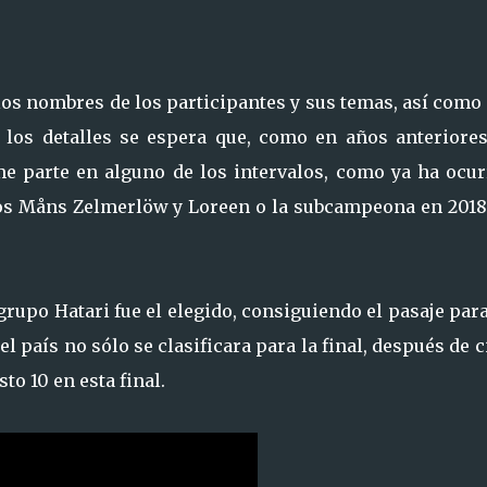
los nombres de los participantes y sus temas, así como
 los detalles se espera que, como en años anteriores
me parte en alguno de los intervalos, como ya ha ocur
cos Måns Zelmerlöw y Loreen o la subcampeona en 2018
 grupo Hatari fue el elegido, consiguiendo el pasaje par
el país no sólo se clasificara para la final, después de 
o 10 en esta final.