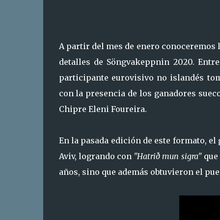
A partir del mes de enero conoceremos 
detalles de Söngvakeppnin 2020. Entre
participante eurovisivo no islandés to
con la presencia de los ganadores sue
Chipre Eleni Foureira.
En la pasada edición de este formato, el
Aviv, logrando con
"Hatrið mun sigra"
que 
años, sino que además obtuvieron el puest