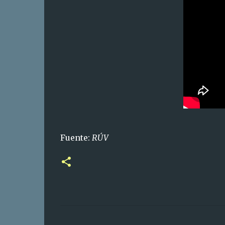
Fuente:
RÚV
C