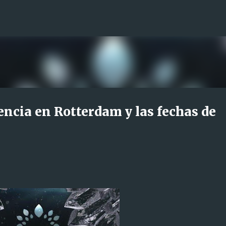
Ir al contenido principal
encia en Rotterdam y las fechas de