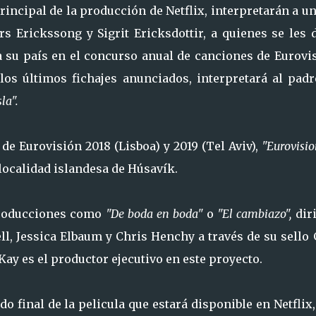
rincipal de la producción de Netflix, interpretarán a u
s Erickssong y Sigrit Ericksdottir, a quienes se les 
a su país en el concurso anual de canciones de Eurovis
los últimos fichajes anunciados, interpretará al padr
la".
de Eurovisión 2018 (Lisboa) y 2019 (Tel Aviv),
"Eurovisi
 localidad islandesa de Húsavík.
 producciones como
"De boda en boda"
o
"El cambiazo",
dir
ell, Jessica Elbaum y Chris Henchy a través de su sello
y es el productor ejecutivo en este proyecto.
 final de la pelicula que estará disponible en Netflix