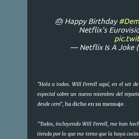
🎂 Happy Birthday
#Dem
Netflix's Eurovisi
pic.tw
— Netflix Is A Joke
"Hola a todos. Will Ferrell aquí, en el set
especial sobre un nuevo miembro del reparto
desde cero"
, ha dicho en su mensaje.
"Todos, incluyendo Will Ferrell, me han he
tienda por lo que me temo que la haya cocin