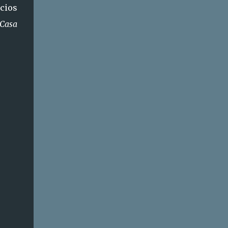
cios
 Casa