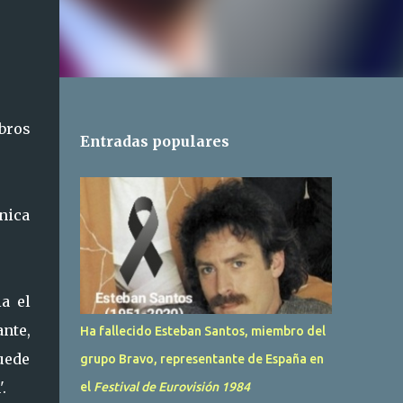
bros
Entradas populares
ánica
a el
nte,
Ha fallecido Esteban Santos, miembro del
puede
grupo Bravo, representante de España en
.
el
Festival de Eurovisión 1984