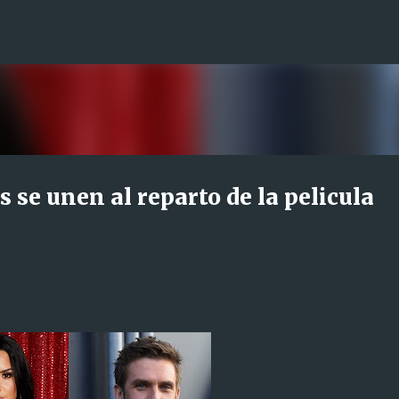
Ir al contenido principal
 se unen al reparto de la pelicula