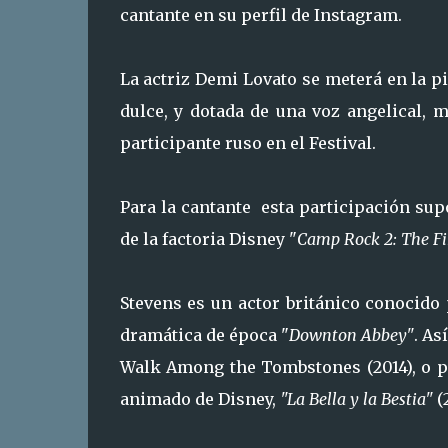
cantante en su perfil de Instagram.
La actriz Demi Lovato se meterá en la pi
dulce, y dotada de una voz angelical, 
participante ruso en el Festival.
Para la cantante esta participación supo
de la factoria Disney "
Camp Rock 2: The Fi
Stevens es un actor británico conocido
dramática de época "
Downton Abbey"
. As
Walk Among the Tombstones (2014), o por
animado de Disney,
"La Bella y la Bestia"
(2