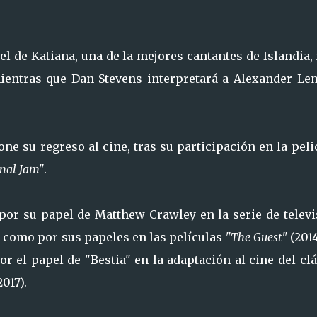
el de Katiana, una de la mejores cantantes de Islandia
mientras que Dan Stevens interpretará a Alexander Lem
ne su regreso al cine, tras su participación en la pel
nal Jam"
.
 por su papel de Matthew Crawley en la serie de televi
í como por sus papeles en las películas
"The Guest"
(2014
 el papel de "Bestia" en la adaptación al cine del cl
017).