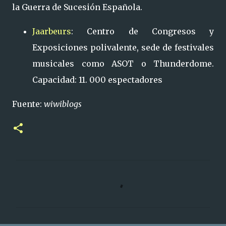
la Guerra de Sucesión Española.
Jaarbeurs
: Centro de Congresos y
Exposiciones polivalente, sede de festivales
musicales como ASOT o Thunderdome.
Capacidad: 11. 000 espectadores
Fuente:
wiwiblogs
C
o
m
e