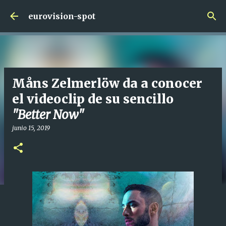
Ir al contenido principal
eurovision-spot
Måns Zelmerlöw da a conocer
el videoclip de su sencillo
"Better Now"
junio 15, 2019