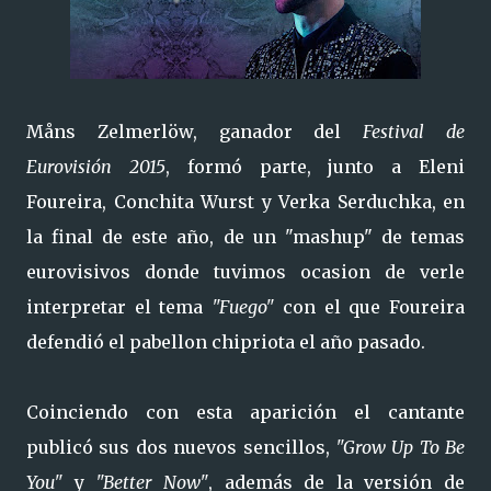
Måns Zelmerlöw, ganador del
Festival de
Eurovisión 2015
, formó parte, junto a Eleni
Foureira, Conchita Wurst y Verka Serduchka, en
la final de este año, de un "mashup" de temas
eurovisivos donde tuvimos ocasion de verle
interpretar el tema
"Fuego"
con el que Foureira
defendió el pabellon chipriota el año pasado.
Coinciendo con esta aparición el cantante
publicó sus dos nuevos sencillos,
"Grow Up To Be
You"
y
"Better Now"
, además de la versión de