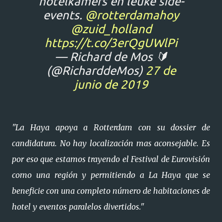
hotelkamers en leuke side-
events.
@rotterdamahoy
@zuid_holland
https://t.co/3erQgUWlPi
— Richard de Mos 🔰
(@RicharddeMos)
27 de
junio de 2019
"La Haya apoya a Rotterdam con su dossier de
candidatura. No hay localización mas aconsejable. Es
por eso que estamos trayendo el Festival de Eurovisión
como una región y permitiendo a La Haya que se
beneficie con una completo número de habitaciones de
hotel y eventos paralelos divertidos."