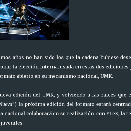
imos años no han sido los que la cadena hubiese dese
donar la elección interna, usada en estas dos ediciones
 formato abierto en su mecanismo nacional, UMK.
ueva edición del UMK, y volviendo a las raices que e
 Nueva
") la próxima edición del formato estará centrad
ra nacional colaborará en su realización con YLeX, la r
juveniles.