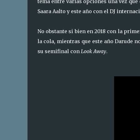
tema entre varias opciones una vez que e
Saara Aalto y este año con el DJ intern
No obstante si bien en 2018 con la prime
la cola, mientras que este año Darude no
su semifinal con
Look Away
.