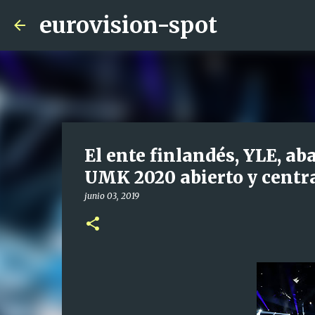
eurovision-spot
El ente finlandés, YLE, ab
UMK 2020 abierto y centr
junio 03, 2019