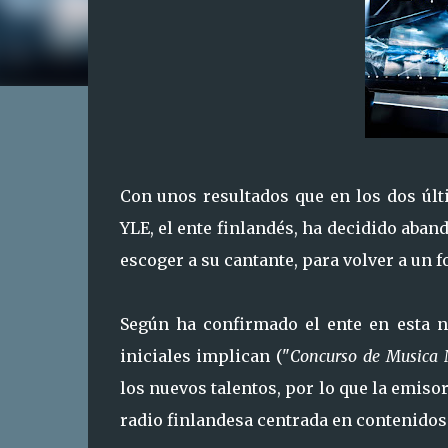
Con unos resultados que en los dos últ
YLE, el ente finlandés, ha decidido aban
escoger a su cantante, para volver a un
Según ha confirmado el ente en esta n
iniciales implican ("
Concurso de Musica
los nuevos talentos, por lo que la emiso
radio finlandesa centrada en contenidos 