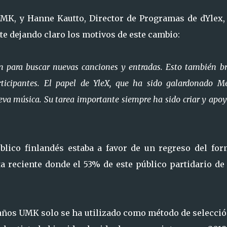
UMK, y Hanne Kautto, Director de Programas de dYlex,
te dejando claro los motivos de este cambio:
ión para buscar nuevas canciones y entradas. Esto también b
rticipantes. El papel de YleX, que ha sido galardonado M
eva música. Su tarea importante siempre ha sido criar y apoy
lico finlandés estaba a favor de un regreso del for
a reciente donde el 53% de este público partidario de
 años UMK solo se ha utilizado como método de selecció