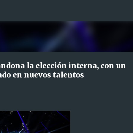
Ir al contenido principal
andona la elección interna, con un
ado en nuevos talentos