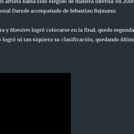
l artista habia sido elegido de manera interna: en 201
acional Darude acompañado de Sebastian Rejmann.
ra y
Monsters
logró colocarse en la final, quedo segund
 logró ni tan siquiera su clasificación, quedando últi