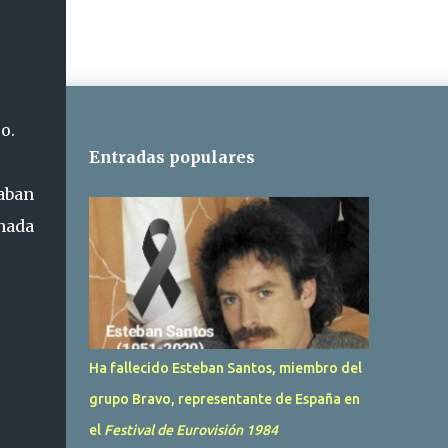
o.
Entradas populares
aban
inada
Ha fallecido Esteban Santos, miembro del
grupo Bravo, representante de España en
el
Festival de Eurovisión 1984