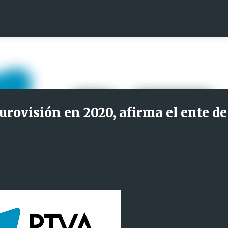
Ir al contenido principal
urovisión en 2020, afirma el ente de