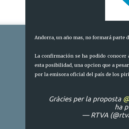
Andorra, un año mas, no formará parte d
La confirmación se ha podido conocer 
esta posibilidad, una opcion que a pesar
por la emisora oficial del país de los pir
Gràcies per la proposta
@
ha p
— RTVA (@rtv