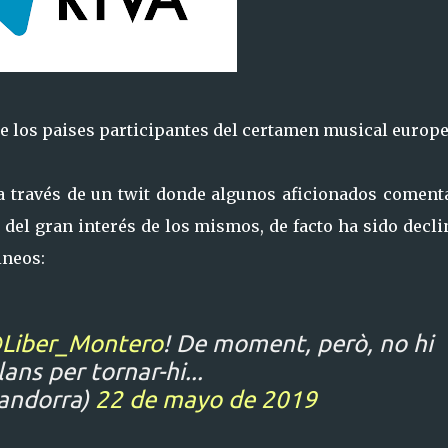
e los paises participantes del certamen musical europe
a través de un twit donde algunos aficionados coment
 del gran interés de los mismos, de facto ha sido decl
ineos:
Liber_Montero
! De moment, però, no hi
lans per tornar-hi...
andorra)
22 de mayo de 2019