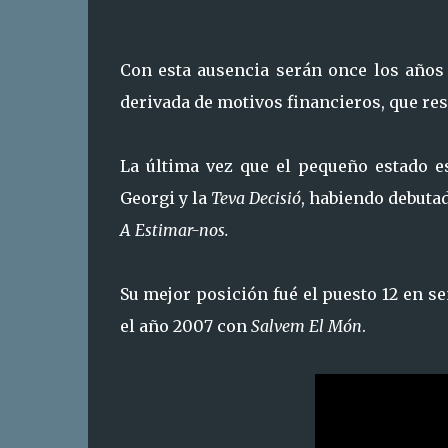
Con esta ausencia serán once los años
derivada de motivos financieros, que re
La última vez que el pequeño estado 
Georgi y la
Teva Decisió
, habiendo debuta
A Estimar-nos.
Su mejor posición fué el puesto 12 en 
el año 2007 con
Salvem El Món
.