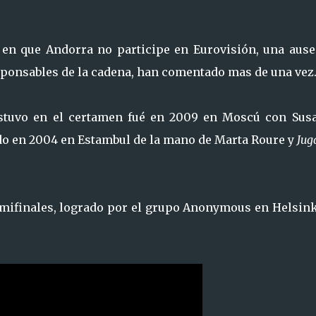
 en que Andorra no participe en Eurovisión, una ause
sponsables de la cadena, han comentado mas de una vez
estuvo en el certamen fué en 2009 en Moscú con Sus
do en 2004 en Estambul de la mano de Marta Roure y
Jug
semifinales, logrado por el grupo Anonymous en Helsink