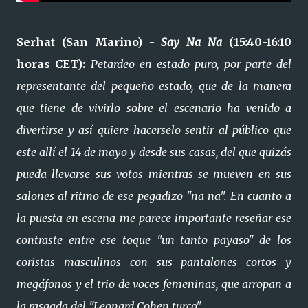
Serhat (San Marino) -
Say Na Na
(15:40-16:10
horas CET):
Petardeo en estado puro, por parte del
representante del pequeño estado, que de la manera
que tiene de vivirlo sobre el escenario ha venido a
divertirse y así quiere hacerselo sentir al público que
este allí el 14 de mayo y desde sus casas, del que quizás
pueda llevarse sus votos mientras se mueven en sus
salones al ritmo de ese pegadizo "na na". En cuanto a
la puesta en escena me parece importante reseñar ese
contraste entre ese toque "un tanto payaso" de los
coristas masculinos con sus pantalones cortos y
megáfonos y el trio de voces femeninas, que arropan a
la rasgada del "Leonard Cohen turco".