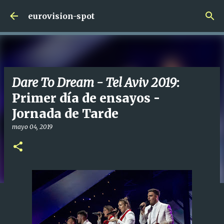
Ir al contenido principal
eurovision-spot
Dare To Dream - Tel Aviv 2019
:
Primer día de ensayos -
Jornada de Tarde
mayo 04, 2019