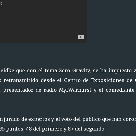
eidke que con el tema Zero Gravity, se ha impuesto a
o retransmitido desde el Centro de Exposiciones de 
l presentador de radio MyfWarhurst y el comediante 
un jurado de expertos y el voto del público que han cor
35 puntos, 48 del primero y 87 del segundo.