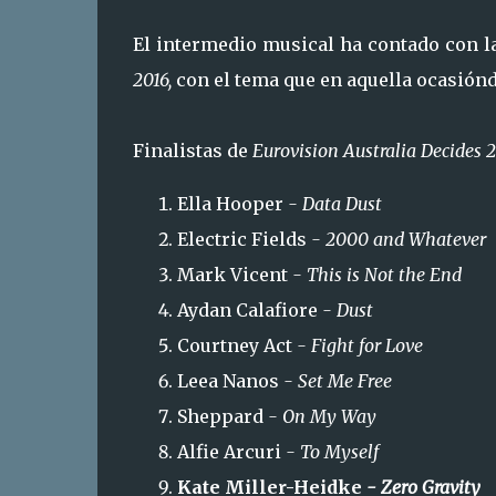
El intermedio musical ha contado con l
2016,
con el tema que en aquella ocasión
Finalistas de
Eurovision Australia Decides 2
Ella Hooper
- Data Dust
Electric Fields
- 2000 and Whatever
Mark Vicent
- This is Not the End
Aydan Calafiore
- Dust
Courtney Act
- Fight for Love
Leea Nanos
- Set Me Free
Sheppard
- On My Way
Alfie Arcuri
- To Myself
Kate Miller-Heidke
- Zero Gravity