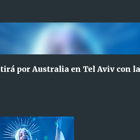
Ir al contenido principal
irá por Australia en Tel Aviv con l