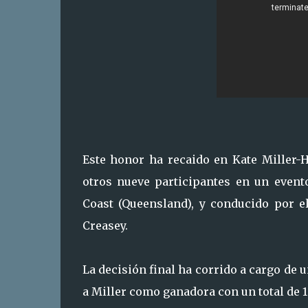
Este honor ha recaido en Kate Miller-H
otros nueve participantes en un event
Coast (Queensland), y conducido por e
Creasey.
La decisión final ha corrido a cargo de 
a Miller como ganadora con un total de 1