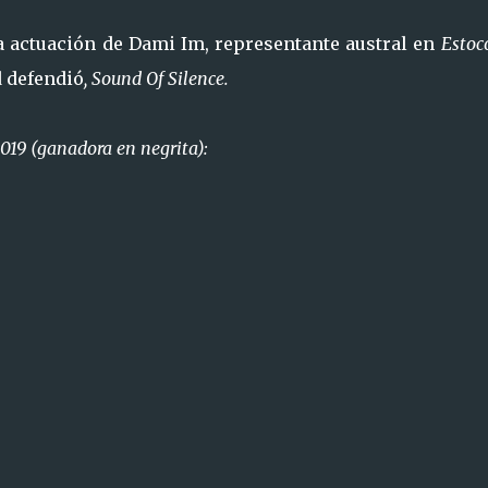
a actuación de Dami Im, representante austral en
Estoc
d defendió
, Sound Of Silence.
019 (ganadora en negrita):