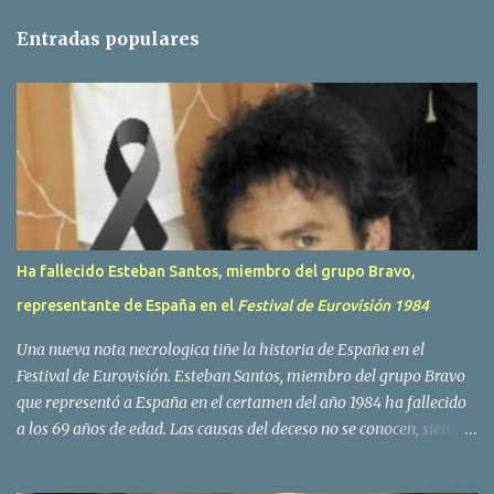
t
Entradas populares
a
r
i
o
s
Ha fallecido Esteban Santos, miembro del grupo Bravo,
representante de España en el
Festival de Eurovisión 1984
Una nueva nota necrologica tiñe la historia de España en el
Festival de Eurovisión. Esteban Santos, miembro del grupo Bravo
que representó a España en el certamen del año 1984 ha fallecido
a los 69 años de edad. Las causas del deceso no se conocen, siendo
su compañera y principal vocalista en la formación musical,
Amaya Saizar, la que ha dado a conocer la noticia al publico a