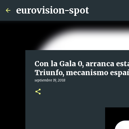
eurovision-spot
Con la Gala 0, arranca es
Triunfo, mecanismo españ
septiembre 19, 2018