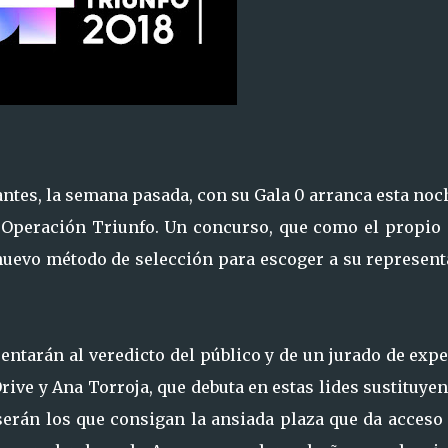
rantes, la semana pasada, con su Gala 0 arranca esta noc
 Operación Triunfo. Un concurso, que como el propio 
nuevo método de selección para escoger a su represent
rentarán al veredicto del público y de un jurado de exp
ive y Ana Torroja, que debuta en estas lides sustituye
serán los que consigan la ansiada plaza que da acceso