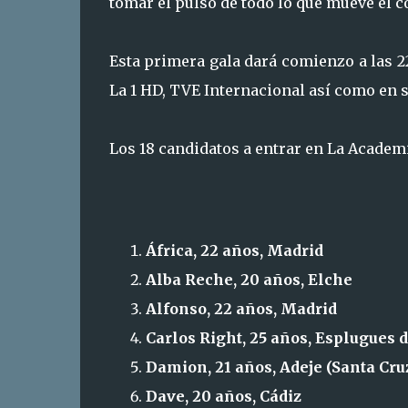
tomar el pulso de todo lo que mueve el c
Esta primera gala dará comienzo a las 22
La 1 HD, TVE Internacional así como en s
Los 18 candidatos a entrar en La Academi
África, 22 años, Madrid
Alba Reche, 20 años, Elche
Alfonso, 22 años, Madrid
Carlos Right, 25 años, Esplugues 
Damion, 21 años, Adeje (Santa Cru
Dave, 20 años, Cádiz