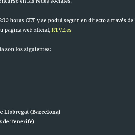
oncurso en las redes sociales.
:30 horas CET y se podrá seguir en directo a través de 
u pagina web oficial,
RTVE.es
a son los siguientes:
de Llobregat (Barcelona)
z de Tenerife)