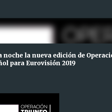
Ir al contenido principal
ta noche la nueva edición de Operac
ol para Eurovisión 2019