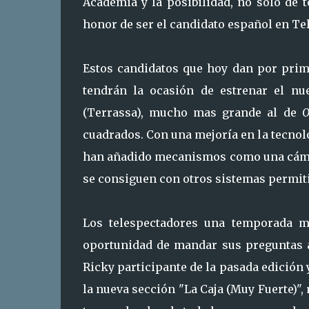
Academia y la posibilidad, no sólo de 
honor de ser el candidato español en Tel
Estos candidatos que hoy dan por prime
tendrán la ocasión de estrenar el nu
(Terrassa), mucho mas grande al de
O
cuadrados. Con una mejoría en la tecnol
han añadido mecanismos como una cámar
se consiguen con otros sistemas permit
Los telespectadores una temporada ma
oportunidad de mandar sus preguntas a 
Ricky participante de la pasada edición
la nueva sección "La Caja (Muy Fuerte)",