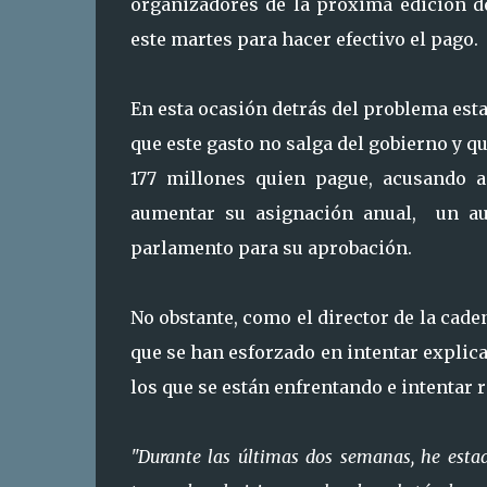
organizadores de la próxima edición d
este martes para hacer efectivo el pago.
En esta ocasión detrás del problema esta
que este gasto no salga del gobierno y q
177 millones quien pague, acusando a
aumentar su asignación anual, un aum
parlamento para su aprobación.
No obstante, como el director de la cade
que se han esforzado en intentar explica
los que se están enfrentando e intentar 
"Durante las últimas dos semanas, he esta