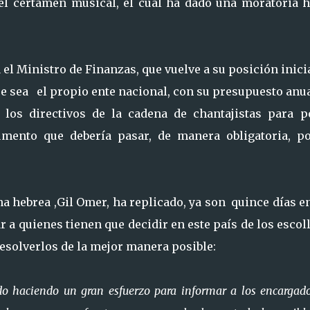
el certamen musical, el cual ha dado una moratoria h
 el Ministro de Finanzas, que vuelve a su posición inici
ue sea el propio ente nacional, con su presupuesto anu
 los directivos de la cadena de chantajistas para p
ento que debería pasar, de manera obligatoria, po
na hebrea ,Gil Omer, ha replicado, ya son quince días e
r a quienes tienen que decidir en este país de los escol
resolverlos de la mejor manera posible:
do haciendo un gran esfuerzo para informar a los encargad