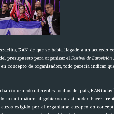
sraelita, KAN, de que se había llegado a un acuerdo co
 del presupuesto para organizar el
Festival de Eurovisión
R en concepto de organizador), todo parecía indicar qu
mo han informado diferentes medios del país, KAN todav
do un ultimátum al gobierno y así poder hacer frent
e euros exigido por el organismo europeo en concept