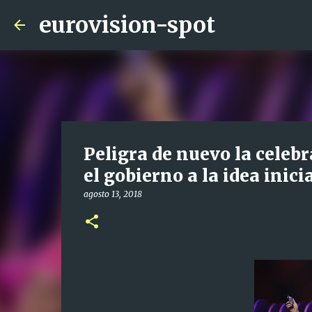
eurovision-spot
Peligra de nuevo la celebr
el gobierno a la idea inici
agosto 13, 2018