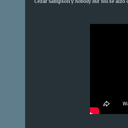
Cezar Sampson y
Nobody But You
se alzó 