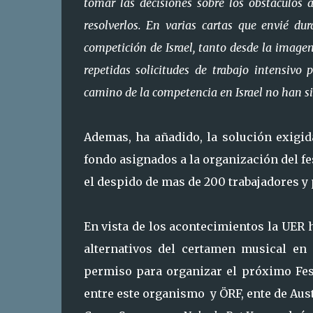
tomar las decisiones sobre los obstáculos 
resolverlos. En varias cartas que envié d
competición de Israel, tanto desde la image
repetidas solicitudes de trabajo intensivo
camino de la competencia en Israel no han s
Ademas, ha añadido, la solución exigid
fondo asignados a la organización del fe
el despido de mas de 200 trabajadores y
En vista de los acontecimientos la UER 
alternativos del certamen musical en 
permiso para organizar el próximo Fest
entre este organismo y ÖRF, ente de Aust