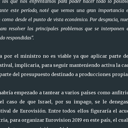
a los que nos enfrentamos para poder hacer todo lo posibl
urante este período, noté que vemos una gran importancia 
n como desde el punto de vista económico. Por desgracia, nue
 para resolver los principales problemas que se interponen 
ido respondidas".
a por el ministro no es viable ya que aplicar parte de
stival, implicaria, para seguir manteniendo activa la c
 parte del presupuesto destinado a producciones propia
habría empezado a tantear a varios países como anfitr
el caso de que Israel, por su impago, se le denegas
ival de Eurovisión. Entre todos ellos figuraría el acu
ria, para organizar Eurovision 2019 en este país, el cua