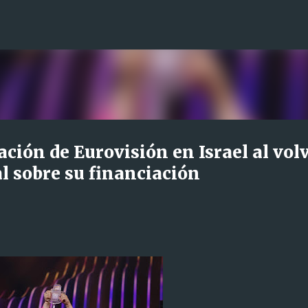
Ir al contenido principal
ación de Eurovisión en Israel al vol
al sobre su financiación