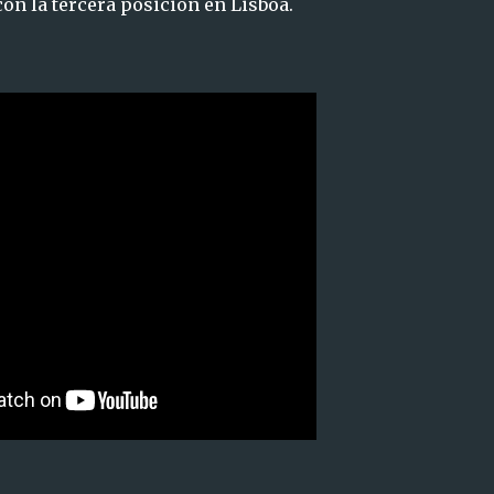
con la tercera posición en Lisboa.