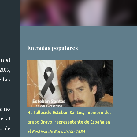
Entradas populares
n el
 2019
,
e las
ía no
Ha fallecido Esteban Santos, miembro del
e al
grupo Bravo, representante de España en
o de
el
Festival de Eurovisión 1984