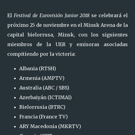
El
Festival de Eurovisión Junior 2018
se celebrará el
próximo 25 de noviembre en el Minsk Arena de la
capital bielorrusa, Minsk, con los siguientes
miembros de la UER y emisoras asociadas
compitiendo por la victoria:
Albania (RTSH)
Armenia (AMPTV)
Australia (ABC / SBS)
Azerbaiyán (ICTIMAI)
Bielorrusia (BTRC)
Francia (France TV)
ARY Macedonia (MKRTV)