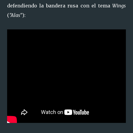
defendiendo la bandera rusa con el tema
Wings
(
"Alas"
):