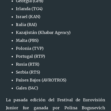
Georgia (GPB)
Irlanda (TG4)
Israel (KAN)
Italia (RAI)
Kazajistán (Khabar Agency)
Malta (PBS)
Polonia (TVP)
Portugal (RTP)
Rusia (RTR)
Serbia (RTS)
Países Bajos (AVROTROS)
Gales (S4C)
La pasada edición del Festival de Eurovisión
Junior fue ganada por Polina Bogusevich