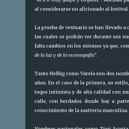
al considerarse un aficionado al festival 
La prueba de vestuario se han llevado a
las cuales se podrán ver durante sus 
falta cambios en los mismos ya que, co
de la luz y de la escenografía".
Tanto Helbig como Varela son dos nombr
años. En el caso de la primera, su est
toque intimista y de alta calidad con m
calle, con bordados donde hay a part
conocimiento de la sastreria masculina.
Nombres nacionales como Toni Acosta, 