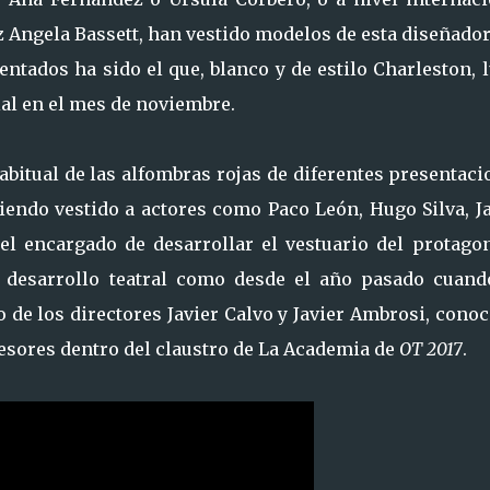
z Angela Bassett, han vestido modelos de esta diseñado
ntados ha sido el que, blanco y de estilo Charleston, 
ial en el mes de noviembre.
abitual de las alfombras rojas de diferentes presentac
endo vestido a actores como Paco León, Hugo Silva, Ja
el encargado de desarrollar el vestuario del protagon
 desarrollo teatral como desde el año pasado cuand
 de los directores Javier Calvo y Javier Ambrosi, cono
esores dentro del claustro de La Academia de
OT 2017
.