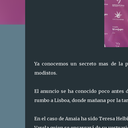
Ya conocemos un secreto mas de la p
modistos.
El anuncio se ha conocido poco antes 
rumbo a Lisboa, donde mañana por la tar
En el caso de Amaia ha sido Teresa Helbi
Varela quien se encargará de su vestuari