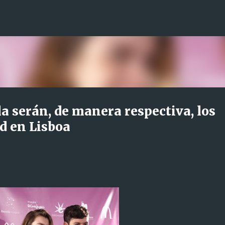
Ir al contenido principal
a serán, de manera respectiva, los
d en Lisboa