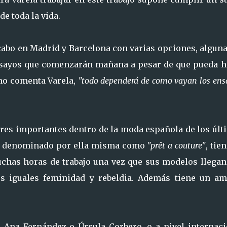
de toda la vida.
 cabo en Madrid y Barcelona con varias opciones, algun
ensayos que comenzarán mañana a pesar de que pueda h
mo comenta Varela,
"todo dependerá de como vayan los ens
es importantes dentro de la moda española de los últ
ilo, denominado por ella misma como
"prêt a couture"
, tie
uchas horas de trabajo una vez que sus modelos llegan
es iguales feminidad y rebeldia. Además tiene un am
Ana Fernández o Úrsula Corbero, o a nivel internaci