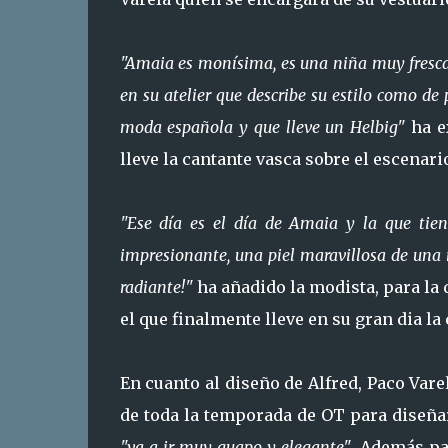
"Amaia es monísima, es una niña muy fresca,
en su atelier que describe su estilo como de 
moda española y que lleve un Helbig"
ha e
lleve la cantante vasca sobre el escenari
"Ese día es el día de Amaia y la que tiene
impresionante, una piel maravillosa de una ni
radiante!"
ha añadido la modista, para la 
el que finalmente lleve en su gran dia la
En cuanto al diseño de Alfred, Paco Vare
de toda la temporada de OT para diseña
"va a ir muy guapo y elegante"
. Además pa