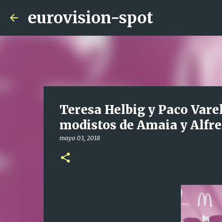
eurovision-spot
Teresa Helbig y Paco Varel
modistos de Amaia y Alfre
mayo 03, 2018