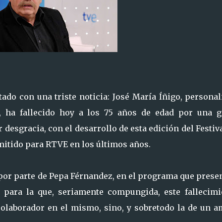
ado con una triste noticia: José María Íñigo, personal
, ha fallecido hoy a los 75 años de edad por una g
desgracia, con el desarrollo de esta edición del Festiv
mitido para RTVE en los últimos años.
por parte de Pepa Férnandez, en el programa que prese
, para la que, seriamente compungida, este fallecimi
olaborador en el mismo, sino, y sobretodo la de un a