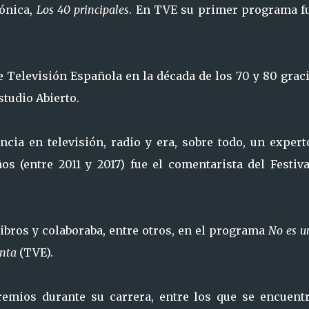
fónica,
Los 40 principales
. En TVE su primer programa 
de Televisión Española en la década de los 70 y 80 grac
tudio Abierto.
ncia en televisión, radio y era, sobre todo, un expert
s (entre 2011 y 2017) fue el comentarista del Festiva
ibros y colaboraba, entre otros, en el programa
No es u
nta
(TVE).
emios durante su carrera, entre los que se encuentr