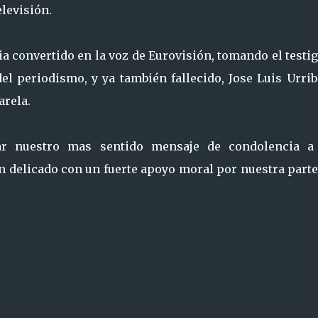
levisión.
ia convertido en la voz de Eurovisión, tomando el testi
l periodismo, y ya también fallecido, Jose Luis Urrib
arela.
iar nuestro mas sentido mensaje de condolencia a
n delicado con un fuerte apoyo moral por nuestra parte