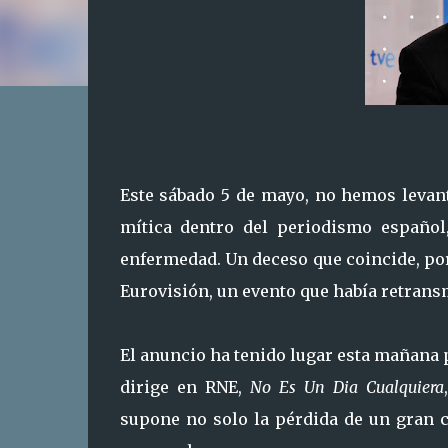
Este sábado 5 de mayo, no hemos levant
mítica dentro del periodismo español
enfermedad. Un deceso que coincide, por 
Eurovisión, un evento que había retrans
El anuncio ha tenido lugar esta mañana 
dirige en RNE,
No Es Un Dia Cualquiera
supone no solo la pérdida de un gran c