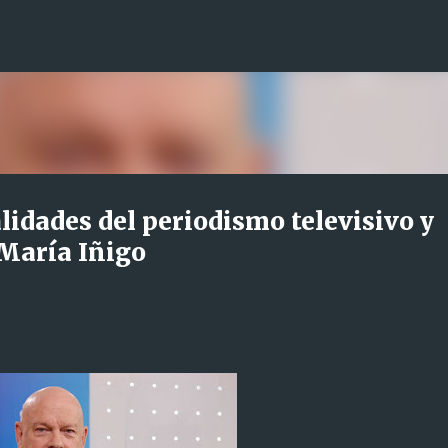
Ir al contenido principal
lidades del periodismo televisivo y
 María Iñigo