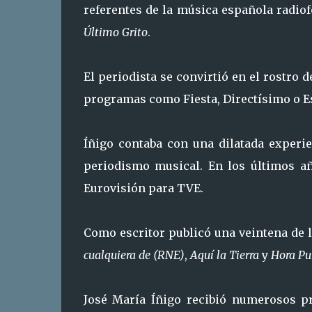
referentes de la música española radio
Último Grito
.
El periodista se convirtió en el rostro 
programas como Fiesta, Directísimo o Es
Íñigo contaba con una dilatada experie
periodismo musical. En los últimos año
Eurovisión para TVE.
Como escritor publicó una veintena de l
cualquiera de (RNE)
,
Aquí la Tierra
y
Hora Pu
José María Íñigo recibió numerosos pr