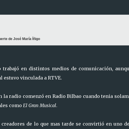
uerte de José María Íñigo
o trabajó en distintos medios de comunicación, aunqu
al estuvo vinculada a RTVE.
en la radio comenzó en Radio Bilbao cuando tenia sola
cales como
El Gran Musical
.
creadores de lo que mas tarde se convirtió en uno de