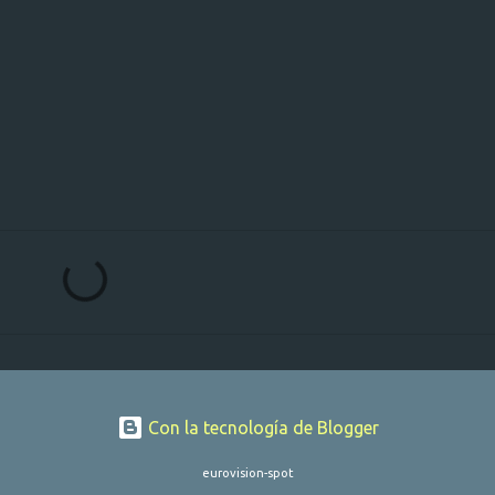
Con la tecnología de Blogger
eurovision-spot