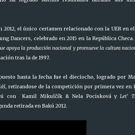
n 2012, el único certamen relacionado con la UER en el
ung Dancers, celebrado en 2015 en la República Checa.
ue apoya la producción nacional y promueve la cultura nacio
ción tras la de 1997.
puesto hasta la fecha fue el dieciocho, logrado por Ma
áš
, retirandose de la competición por primera vez en 
cú con Kamil Mikulčík & Nela Pocisková y
Let' 
gunda retirada en Bakú 2012.