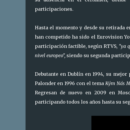
participaciones.
Hasta el momento y desde su retirada e
han competido ha sido el Eurovision Yo
participación factible, según RTVS,
"ya q
nivel europeo",
siendo su segunda participa
Debutante en Dublín en 1994, su mejor 
Palonder en 1996 con el tema
Kým Nás M
Regresan de nuevo en 2009 en Mos
participando todos los años
hasta su se