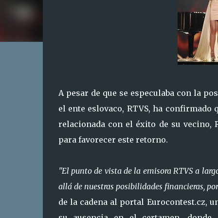
A pesar de que se especulaba con la posi
el ente eslovaco, RTVS, ha confirmado 
relacionada con el éxito de su vecino, 
para favorecer este retorno.
"El punto de vista de la emisora RTVS a larg
allá de nuestras posibilidades financieras, p
de la cadena al portal Eurocontest.cz, u
su ausencia en el certamen, donde 