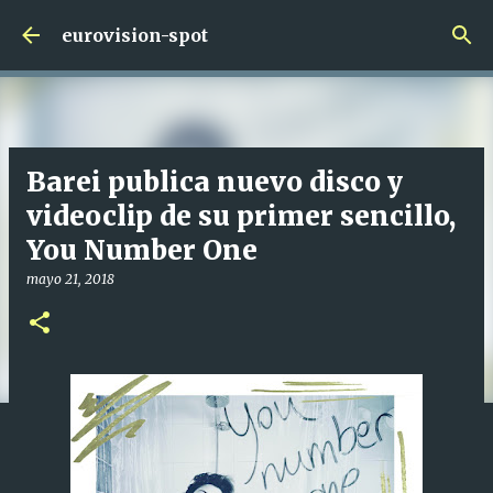
Ir al contenido principal
eurovision-spot
Barei publica nuevo disco y
videoclip de su primer sencillo,
You Number One
mayo 21, 2018